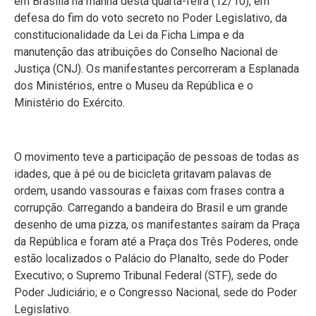
em Brasília na manhã desta quarta-feira (12/10), em
defesa do fim do voto secreto no Poder Legislativo, da
constitucionalidade da Lei da Ficha Limpa e da
manutenção das atribuições do Conselho Nacional de
Justiça (CNJ). Os manifestantes percorreram a Esplanada
dos Ministérios, entre o Museu da República e o
Ministério do Exército.
O movimento teve a participação de pessoas de todas as
idades, que à pé ou de bicicleta gritavam palavas de
ordem, usando vassouras e faixas com frases contra a
corrupção. Carregando a bandeira do Brasil e um grande
desenho de uma pizza, os manifestantes saíram da Praça
da República e foram até a Praça dos Três Poderes, onde
estão localizados o Palácio do Planalto, sede do Poder
Executivo; o Supremo Tribunal Federal (STF), sede do
Poder Judiciário; e o Congresso Nacional, sede do Poder
Legislativo.