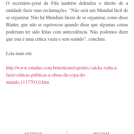
O secretário-geral da Fifa também defendeu o direito de a
entidade fazer suas reclamações. “Não será um Mundial fácil de
se organizar. Não há Mundiais fáceis de se organizar, como disse
Blatter, que não se equivocou quando disse que algumas coisas
poderiam ter sido feitas com antecedência. Não podemos dizer
que esta é uma crítica vazia e sem sentido”, concluiu.
Leia mais em:
http://www.estadao.com.br/noticias/esportes,valcke-volta-a-
fazer-criticas-publicas-a-obras-da-copa-do-
mundo,1117703,0.htm
ANTERIOR
PRÓXIMA