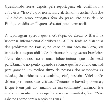
Questionado horas depois pela reportagem, ele confirmou a
entrevista. “Isso é o que nós sempre alertamos”, repetiu. Seis dos
12 estádios serão entregues fora do prazo. No caso de São
Paulo, o estádio em Itaquera só estará pronto em abril.
A reportagem apurou que a estratégia de atacar o Brasil na
imprensa internacional é deliberada. A Fifa tenta se distanciar
dos problemas no País e, no caso de um caos na Copa, vai
transferir a responsabilidade inteiramente ao governo brasileiro.
“Nos deparamos com uma infraestrutura que não está
perfeitamente no ponto, quando sabemos que isso é fundamental
para garantir um melhor fluxo de pessoas dos aeroportos às
cidades, das cidades aos estádios, etc”, insistiu. Valcke não
deixou por menos suas críticas. “Certamente haverá problemas,
já que é um país do tamanho de um continente”, afirmou. Ele
ainda se mostrou preocupado com as manifestações. “Não
sabemos como será a reação das ruas”.