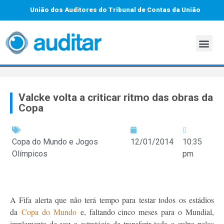
União dos Auditores do Tribunal de Contas da União
Valcke volta a criticar ritmo das obras da
Copa
Copa do Mundo e Jogos
12/01/2014
10:35
Olímpicos
pm
A Fifa alerta que não terá tempo para testar todos os estádios
da
Copa do Mundo
e, faltando cinco meses para o Mundial,
implementa de vez a estratégia de transferir toda a culpa pelos