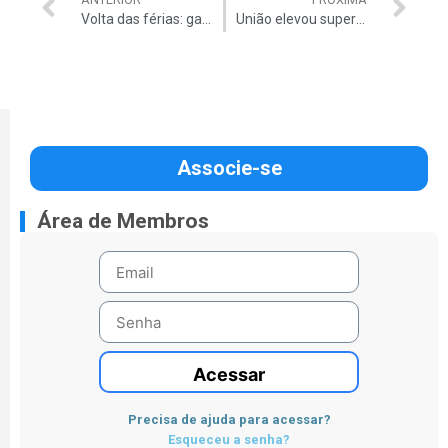
Volta das férias: gasolina sobe de novo
União elevou superávit com recursos de Estados
Associe-se
Área de Membros
Acessar
Precisa de ajuda para acessar?
Esqueceu a senha?