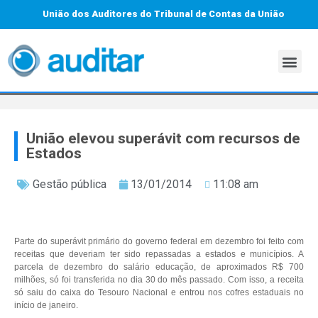
União dos Auditores do Tribunal de Contas da União
União elevou superávit com recursos de
Estados
Gestão pública
13/01/2014
11:08 am
Parte do superávit primário do governo federal em dezembro foi feito com
receitas que deveriam ter sido repassadas a estados e municípios. A
parcela de dezembro do salário educação, de aproximados R$ 700
milhões, só foi transferida no dia 30 do mês passado. Com isso, a receita
só saiu do caixa do Tesouro Nacional e entrou nos cofres estaduais no
início de janeiro.