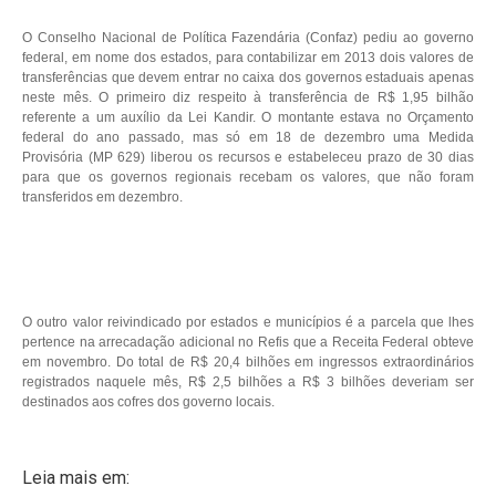
O Conselho Nacional de Política Fazendária (Confaz) pediu ao governo
federal, em nome dos estados, para contabilizar em 2013 dois valores de
transferências que devem entrar no caixa dos governos estaduais apenas
neste mês. O primeiro diz respeito à transferência de R$ 1,95 bilhão
referente a um auxílio da Lei Kandir. O montante estava no Orçamento
federal do ano passado, mas só em 18 de dezembro uma Medida
Provisória (MP 629) liberou os recursos e estabeleceu prazo de 30 dias
para que os governos regionais recebam os valores, que não foram
transferidos em dezembro.
O outro valor reivindicado por estados e municípios é a parcela que lhes
pertence na arrecadação adicional no Refis que a Receita Federal obteve
em novembro. Do total de R$ 20,4 bilhões em ingressos extraordinários
registrados naquele mês, R$ 2,5 bilhões a R$ 3 bilhões deveriam ser
destinados aos cofres dos governo locais.
Leia mais em: