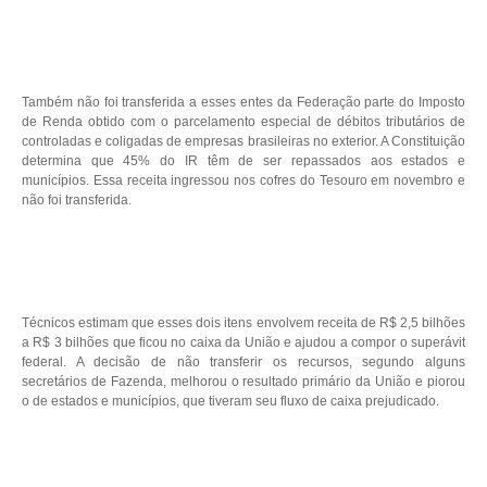
Também não foi transferida a esses entes da Federação parte do Imposto
de Renda obtido com o parcelamento especial de débitos tributários de
controladas e coligadas de empresas brasileiras no exterior. A Constituição
determina que 45% do IR têm de ser repassados aos estados e
municípios. Essa receita ingressou nos cofres do Tesouro em novembro e
não foi transferida.
Técnicos estimam que esses dois itens envolvem receita de R$ 2,5 bilhões
a R$ 3 bilhões que ficou no caixa da União e ajudou a compor o superávit
federal. A decisão de não transferir os recursos, segundo alguns
secretários de Fazenda, melhorou o resultado primário da União e piorou
o de estados e municípios, que tiveram seu fluxo de caixa prejudicado.