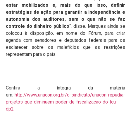
estar mobilizados e, mais do que isso, definir
estratégias de ação para garantir a independência e
autonomia dos auditores, sem o que não se faz
controle do dinheiro público
“, disse. Marques ainda se
colocou à disposição, em nome do Fórum, para criar
agenda com senadores e deputados federais para os
esclarecer sobre os malefícios que as restrições
representam para o país.
Confira a íntegra da matéria
em:
http://www.unacon.org.br/o-sindicato/unacon-repudia-
projetos-que-diminuem-poder-de-fiscalizacao-do-tcu-
dp2