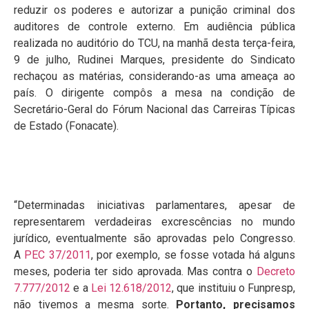
reduzir os poderes e autorizar a punição criminal dos
auditores de controle externo. Em audiência pública
realizada no auditório do TCU, na manhã desta terça-feira,
9 de julho, Rudinei Marques, presidente do Sindicato
rechaçou as matérias, considerando-as uma ameaça ao
país. O dirigente compôs a mesa na condição de
Secretário-Geral do Fórum Nacional das Carreiras Típicas
de Estado (Fonacate).
“Determinadas iniciativas parlamentares, apesar de
representarem verdadeiras excrescências no mundo
jurídico, eventualmente são aprovadas pelo Congresso.
A
PEC 37/2011
, por exemplo, se fosse votada há alguns
meses, poderia ter sido aprovada. Mas contra o
Decreto
7.777/2012
e a
Lei 12.618/2012
, que instituiu o Funpresp,
não tivemos a mesma sorte.
Portanto, precisamos