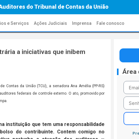
Auditores do Tribunal de Contas da União
ios e Serviços
Ações Judiciais
Imprensa
Fale conosco
ária a iniciativas que inibem
Área
al de Contas da União (TCU), a senadora Ana Amélia (PP-RS)
 auditores federais de controle externo. O ato, promovido por
impa.
a instituição que tem uma responsabilidade
 bolso do contribuinte. Contem comigo no
Pre