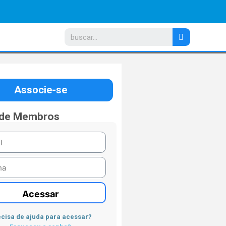
Associe-se
 de Membros
Acessar
cisa de ajuda para acessar?