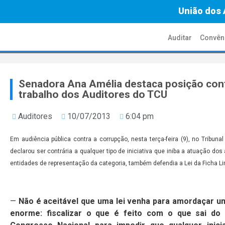
União dos 
Auditar
Convên
Senadora Ana Amélia destaca posição contr
trabalho dos Auditores do TCU
Auditores
10/07/2013
6:04 pm
Em audiência pública contra a corrupção, nesta terça-feira (9), no Tribun
declarou ser contrária a qualquer tipo de iniciativa que iniba a atuação dos
entidades de representação da categoria, também defendia a Lei da Ficha L
—
Não é aceitável que uma lei venha para amordaçar um
enorme: fiscalizar o que é feito com o que sai do