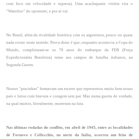
com foco em velocidade e supresa). Uma acachapante vitória vira o
“Waterloo” do oponente, e por aí vai.
No Brasil, além da rivalidade histórica com os argentinos, pouco ou quase
nada existe neste sentido. Prova disso é que, enquanto acontecia a Copa do
Mundo, completaram-se os 70 anos do embarque da FEB (Força
Expedicionária Brasileira) rumo aos campos de batalha italianos, na
Segunda Guerra.
Nossos “pracinhas” formavam um escrete que representou muito bem nosso
país e lutou com bravura e coragem sem par. Mas numa guerra de verdade,
na qual muitos, literalmente, morreram na luta.
Nas últimas rodadas do conflito, em abril de 1945, entre as localidades
de Fornovo e Collecchio, no norte da Itália, ocorreu um feito de