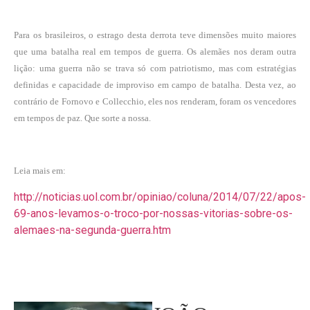
Para os brasileiros, o estrago desta derrota teve dimensões muito maiores
que uma batalha real em tempos de guerra. Os alemães nos deram outra
lição: uma guerra não se trava só com patriotismo, mas com estratégias
definidas e capacidade de improviso em campo de batalha. Desta vez, ao
contrário de Fornovo e Collecchio, eles nos renderam, foram os vencedores
em tempos de paz. Que sorte a nossa.
Leia mais em:
http://noticias.uol.com.br/opiniao/coluna/2014/07/22/apos-
69-anos-levamos-o-troco-por-nossas-vitorias-sobre-os-
alemaes-na-segunda-guerra.htm