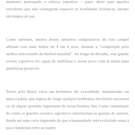
momento pontuando a crônica esportiva – prato cheio para aqueles
torcedores que não conseguem esquecer as rivalidades históricas, mesmo
em tempos de paz.
Como sabemos, muitos desses arroubos comparativos da luta campal
afloram com mais ênfase de 4 em 4 anos, durante a “competição pelo
melhor selecionado do futebol mundial”. Ao longo de décadas, esse grande
evento esportivo foi capaz de mobilizar o nosso povo com as tintas mais
patrióticas possíveis.
Torcer pelo Brasil virou um fenômeno tão exacerbado, transmutado em
amor à pátria, que supera de longe qualquer lembrança dos heróis nacionais
ou de algum episódio importante da nossa história. Isso é uma constatação
de como os grandes eventos esportivos substituíram as guerras de outrora,
dando até uma certa impressão de que a humanidade está evoluindo rumo à
paz e harmonia entre as nações.