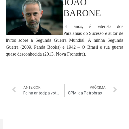
JOÃO
BARONE
51 anos, é baterista dos
Paralamas do Sucesso e autor de
livros sobre a Segunda Guerra Mundial: A minha Segunda
Guerra (2009, Panda Books) e 1942 – O Brasil e sua guerra
quase desconhecida (2013, Nova Fronteira).
ANTERIOR
PRÓXIMA
Folha antecipa voto de José Jorge
CPMI da Petrobras ouve hoje Secretário do TCU