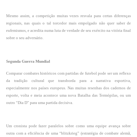
Mesmo assim, a competição muitas vezes resvala para certas diferenças
regionais, nas quais o tal torcedor mais empolgado não quer saber de
eufemismos, e acredita numa luta de verdade de seu exército na vitória final
sobre o seu adversário.
Segunda Guerra Mundial
Comparar combates históricos com partidas de futebol pode ser um reflexo
da tradição cultural que transborda para a narrativa esportiva,
especialmente nos países europeus. Nas muitas resenhas dos cadernos de
esporte, volta e meia acontece uma nova Batalha das Termópilas, ou um
outro “Dia D” para uma partida decisiva.
Um cronista pode fazer paralelos sobre como uma equipe avança sobre
outra com a eficiência de uma “blitzkrieg” (estratégia de combate alemã,