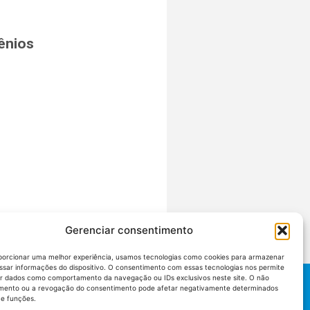
ênios
Gerenciar consentimento
porcionar uma melhor experiência, usamos tecnologias como cookies para armazenar
ssar informações do dispositivo. O consentimento com essas tecnologias nos permite
r dados como comportamento da navegação ou IDs exclusivos neste site. O não
mento ou a revogação do consentimento pode afetar negativamente determinados
 e funções.