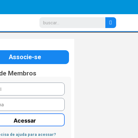
Associe-se
 de Membros
Acessar
cisa de ajuda para acessar?