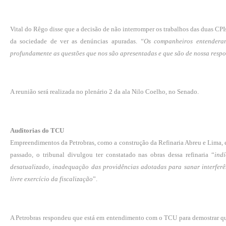
Vital do Rêgo disse que a decisão de não interromper os trabalhos das duas CPI
da sociedade de ver as denúncias apuradas.
“Os companheiros entenderam
profundamente as questões que nos são apresentadas e que são de nossa resp
A reunião será realizada no plenário 2 da ala Nilo Coelho, no Senado.
Auditorias do TCU
Empreendimentos da Petrobras, como a construção da Refinaria Abreu e Lima,
passado, o tribunal divulgou ter constatado nas obras dessa refinaria “
ind
desatualizado, inadequação das providências adotadas para sanar interfer
livre exercício da fiscalização
”.
A Petrobras respondeu que está em entendimento com o TCU para demostrar qu