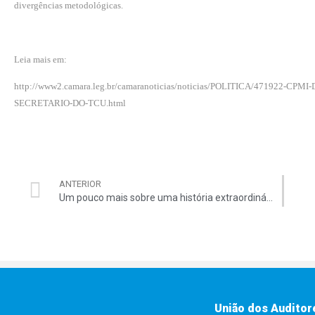
divergências metodológicas.
Leia mais em:
http://www2.camara.leg.br/camaranoticias/noticias/POLITICA/471922
SECRETARIO-DO-TCU.html
ANTERIOR
Um pouco mais sobre uma história extraordinária
União dos Auditor