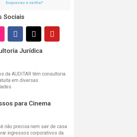
Esqueceu a senha?
 Sociais
ltoria Jurídica
s da AUDITAR têm consultoria
ratuita em diversas
dades.
ssos para Cinema
cê não precisa nem sair de casa
rar ingressos corporativos da