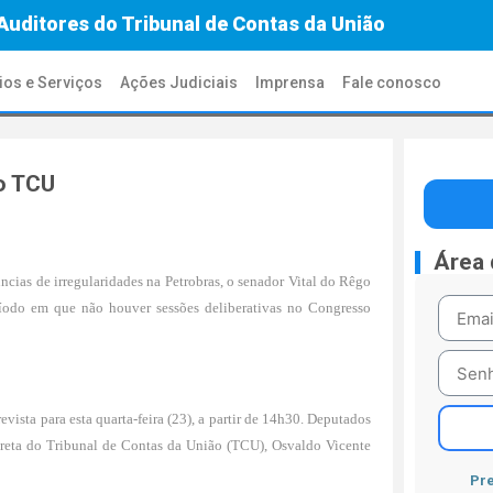
Auditores do Tribunal de Contas da União
ios e Serviços
Ações Judiciais
Imprensa
Fale conosco
o TCU
Área
cias de irregularidades na Petrobras, o senador Vital do Rêgo
íodo em que não houver sessões deliberativas no Congresso
evista para esta quarta-feira (23), a partir de 14h30. Deputados
direta do Tribunal de Contas da União (TCU), Osvaldo Vicente
Pre