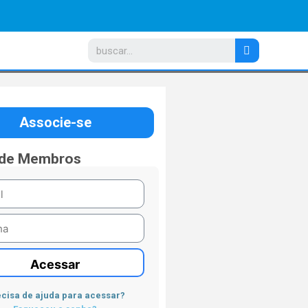
Associe-se
 de Membros
Acessar
cisa de ajuda para acessar?