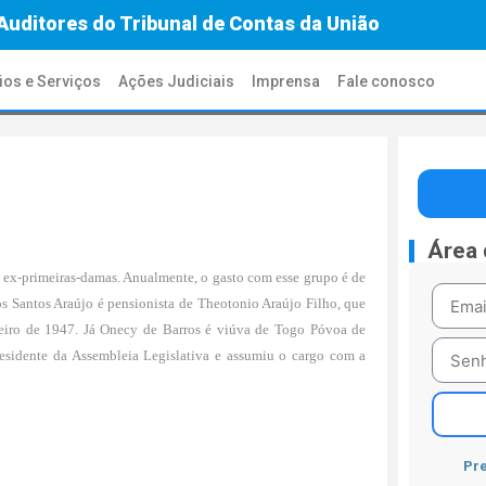
Auditores do Tribunal de Contas da União
ios e Serviços
Ações Judiciais
Imprensa
Fale conosco
Área
 ex-primeiras-damas. Anualmente, o gasto com esse grupo é de
os Santos Araújo é pensionista de Theotonio Araújo Filho, que
reiro de 1947. Já Onecy de Barros é viúva de Togo Póvoa de
residente da Assembleia Legislativa e assumiu o cargo com a
Pre