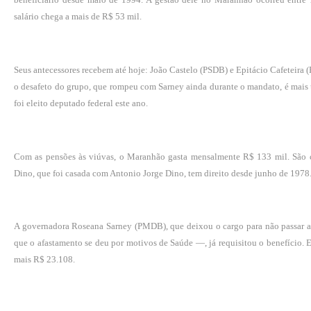
salário chega a mais de R$ 53 mil.
Seus antecessores recebem até hoje: João Castelo (PSDB) e Epitácio Cafeteira
o desafeto do grupo, que rompeu com Sarney ainda durante o mandato, é mais
foi eleito deputado federal este ano.
Com as pensões às viúvas, o Maranhão gasta mensalmente R$ 133 mil. São c
Dino, que foi casada com Antonio Jorge Dino, tem direito desde junho de 1978
A governadora Roseana Sarney (PMDB), que deixou o cargo para não passar a
que o afastamento se deu por motivos de Saúde —, já requisitou o benefício.
mais R$ 23.108.