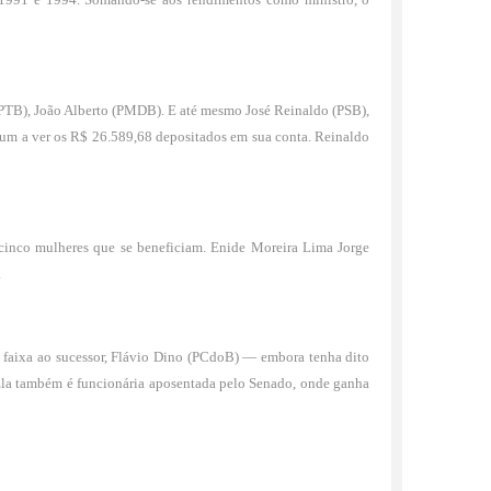
 (PTB), João Alberto (PMDB). E até mesmo José Reinaldo (PSB),
 um a ver os R$ 26.589,68 depositados em sua conta. Reinaldo
inco mulheres que se beneficiam. Enide Moreira Lima Jorge
.
 faixa ao sucessor, Flávio Dino (PCdoB) — embora tenha dito
 Ela também é funcionária aposentada pelo Senado, onde ganha