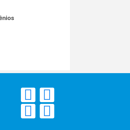
ênios