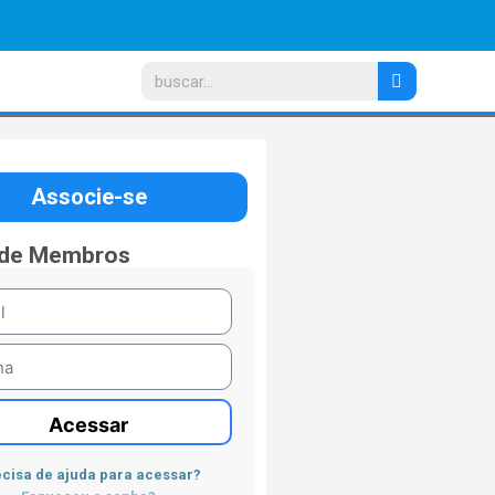
Associe-se
 de Membros
Acessar
cisa de ajuda para acessar?