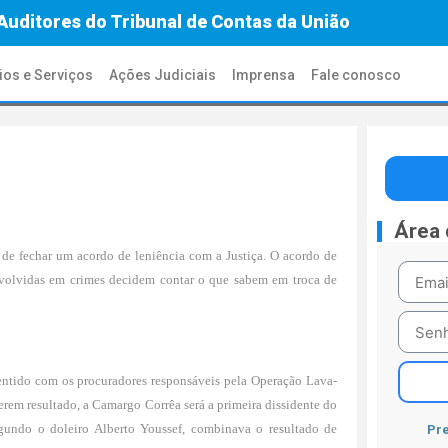
Auditores do Tribunal de Contas da União
ios e Serviços
Ações Judiciais
Imprensa
Fale conosco
Área
de fechar um acordo de leniência com a Justiça. O acordo de
nvolvidas em crimes decidem contar o que sabem em troca de
entido com os procuradores responsáveis pela Operação Lava-
erem resultado, a Camargo Corrêa será a primeira dissidente do
egundo o doleiro Alberto Youssef, combinava o resultado de
Pre