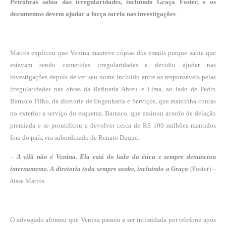
Petrobras sabia das irregularidades, incluindo Graça Foster, e os
documentos devem ajudar a força tarefa nas investigações
.
Mattos explicou que Venina manteve cópias dos emails porque sabia que
estavam sendo cometidas irregularidades e decidiu ajudar nas
investigações depois de ver seu nome incluído entre os responsáveis pelas
irregularidades nas obras da Refinaria Abreu e Lima, ao lado de Pedro
Barusco Filho, da diretoria de Engenharia e Serviços, que mantinha contas
no exterior a serviço do esquema. Barusco, que assinou acordo de delação
premiada e se prontificou a devolver cerca de R$ 100 milhões mantidos
fora do país, era subordinado de Renato Duque.
–
A vilã não é Venina. Ela está do lado da ética e sempre denunciou
internamente. A diretoria toda sempre soube, incluindo a Graça
(Foster) –
disse Mattos.
O advogado afirmou que Venina passou a ser intimidada por telefone após