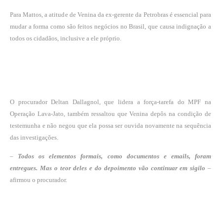
Para Mattos, a atitude de Venina da ex-gerente da Petrobras é essencial para
mudar a forma como são feitos negócios no Brasil, que causa indignação a
todos os cidadãos, inclusive a ele próprio.
O procurador Deltan Dallagnol, que lidera a força-tarefa do MPF na
Operação Lava-Jato, também ressaltou que Venina depôs na condição de
testemunha e não negou que ela possa ser ouvida novamente na sequência
das investigações.
–
Todos os elementos formais, como documentos e emails, foram
entregues. Mas o teor deles e do depoimento vão continuar em sigilo
–
afirmou o procurador.