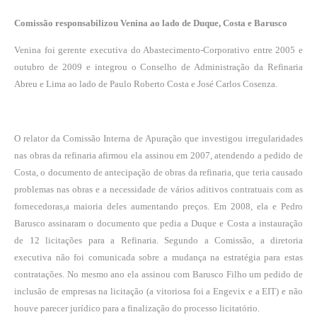
Comissão responsabilizou Venina ao lado de Duque, Costa e Barusco
Venina foi gerente executiva do Abastecimento-Corporativo entre 2005 e
outubro de 2009 e integrou o Conselho de Administração da Refinaria
Abreu e Lima ao lado de Paulo Roberto Costa e José Carlos Cosenza.
O relator da Comissão Interna de Apuração que investigou irregularidades
nas obras da refinaria afirmou ela assinou em 2007, atendendo a pedido de
Costa, o documento de antecipação de obras da refinaria, que teria causado
problemas nas obras e a necessidade de vários aditivos contratuais com as
fornecedoras,a maioria deles aumentando preços. Em 2008, ela e Pedro
Barusco assinaram o documento que pedia a Duque e Costa a instauração
de 12 licitações para a Refinaria. Segundo a Comissão, a diretoria
executiva não foi comunicada sobre a mudança na estratégia para estas
contratações. No mesmo ano ela assinou com Barusco Filho um pedido de
inclusão de empresas na licitação (a vitoriosa foi a Engevix e a EIT) e não
houve parecer jurídico para a finalização do processo licitatório.