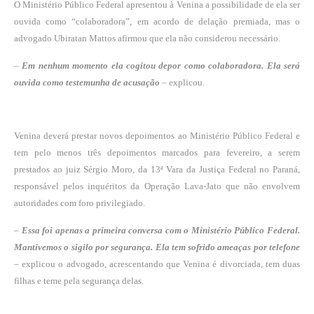
O Ministério Público Federal apresentou à Venina a possibilidade de ela ser
ouvida como “colaboradora”, em acordo de delação premiada, mas o
advogado Ubiratan Mattos afirmou que ela não considerou necessário.
–
Em nenhum momento ela cogitou depor como colaboradora. Ela será
ouvida como testemunha de acusação
– explicou.
Venina deverá prestar novos depoimentos ao Ministério Público Federal e
tem pelo menos três depoimentos marcados para fevereiro, a serem
prestados ao juiz Sérgio Moro, da 13ª Vara da Justiça Federal no Paraná,
responsável pelos inquéritos da Operação Lava-Jato que não envolvem
autoridades com foro privilegiado.
–
Essa foi apenas a primeira conversa com o Ministério Público Federal.
Mantivemos o sigilo por segurança. Ela tem sofrido ameaças por telefone
– explicou o advogado, acrescentando que Venina é divorciada, tem duas
filhas e teme pela segurança delas.