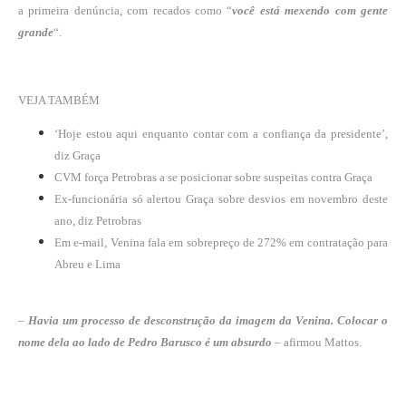
a primeira denúncia, com recados como “
você está mexendo com gente
grande
“.
VEJA TAMBÉM
‘Hoje estou aqui enquanto contar com a confiança da presidente’,
diz Graça
CVM força Petrobras a se posicionar sobre suspeitas contra Graça
Ex-funcionária só alertou Graça sobre desvios em novembro deste
ano, diz Petrobras
Em e-mail, Venina fala em sobrepreço de 272% em contratação para
Abreu e Lima
–
Havia um processo de desconstrução da imagem da Venina. Colocar o
nome dela ao lado de Pedro Barusco é um absurdo
– afirmou Mattos.