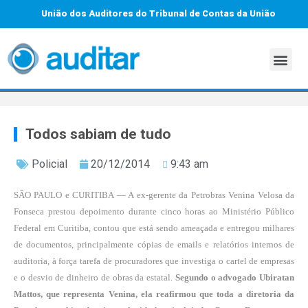
União dos Auditores do Tribunal de Contas da União
Todos sabiam de tudo
Policial
20/12/2014
9:43 am
SÃO PAULO e CURITIBA — A ex-gerente da Petrobras Venina Velosa da
Fonseca prestou depoimento durante cinco horas ao Ministério Público
Federal em Curitiba, contou que está sendo ameaçada e entregou milhares
de documentos, principalmente cópias de emails e relatórios internos de
auditoria, à força tarefa de procuradores que investiga o cartel de empresas
e o desvio de dinheiro de obras da estatal.
Segundo o advogado Ubiratan
Mattos, que representa Venina, ela reafirmou que toda a diretoria da