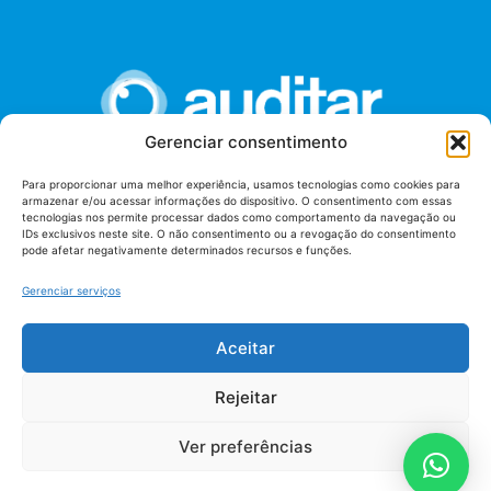
Gerenciar consentimento
Para proporcionar uma melhor experiência, usamos tecnologias como cookies para
armazenar e/ou acessar informações do dispositivo. O consentimento com essas
União dos Auditores Federais de Controle Externo -
tecnologias nos permite processar dados como comportamento da navegação ou
AUDITAR
IDs exclusivos neste site. O não consentimento ou a revogação do consentimento
pode afetar negativamente determinados recursos e funções.
Setor de Administração Federal Sul (SAF/Sul), Qd. 04, Lt. 01
Edifício Anexo II
Gerenciar serviços
Tribunal de Contas da União (TCU), Subsolo, Sala S04
Telefone: (61)3527-7292
Aceitar
Política de
Termos de uso
privacidade
Rejeitar
Ver preferências