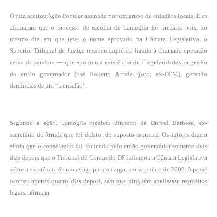
O juiz aceitou Ação Popular assinada por um grupo de cidadãos locais. Eles
afirmaram que o processo de escolha de Lamoglia foi precário
pois, no
mesmo dia em que teve o nome aprovado na Câmara Legislativa, o
Superior Tribunal de Justiça recebeu inquérito ligado à chamada operação
caixa de pandora — que apontou a existência de irregularidades na gestão
do então governador José Roberto Arruda (
foto
; ex-DEM), gerando
denúncias de um “mensalão”.
Segundo a ação, Lamoglia recebeu dinheiro de Durval Barbosa, ex-
secretário de Arruda que foi delator do suposto esquema. Os autores dizem
ainda que o conselheiro foi indicado pelo então governador somente dois
dias depois que o Tribunal de Contas do DF informou a Câmara Legislativa
sobre a existência de uma vaga para o cargo, em setembro de 2009. A posse
ocorreu apenas quatro dias depois, sem que ninguém analisasse requisitos
legais, afirmam.