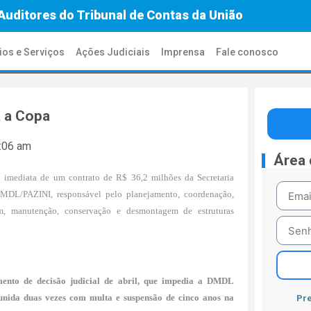
Auditores do Tribunal de Contas da União
ios e Serviços
Ações Judiciais
Imprensa
Fale conosco
a a Copa
:06 am
Área
imediata de um contrato de R$ 36,2 milhões da Secretaria
MDL/PAZINI, responsável pelo planejamento, coordenação,
m, manutenção, conservação e desmontagem de estruturas
ento de decisão judicial de abril, que impedia a DMDL
punida duas vezes com multa e suspensão de cinco anos na
Pre