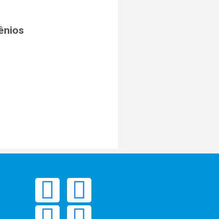
ênios