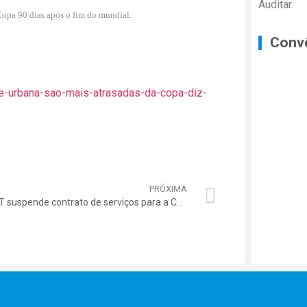
Auditar.
Copa 90 dias após o fim do mundial.
Conv
de-urbana-sao-mais-atrasadas-da-copa-diz-
PRÓXIMA
TJ-MT suspende contrato de serviços para a Copa