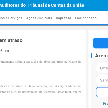
Auditores do Tribunal de Contas da União
ios e Serviços
Ações Judiciais
Imprensa
Fale conosco
em atraso
03 pm
Área
antamento sobre a execução de obras incluídas na Matriz de
icadas. De acordo com o levantamento, dos 34 empreendimentos
enos de 50% de desembolso até fevereiro. Desse total, quatro
Pre