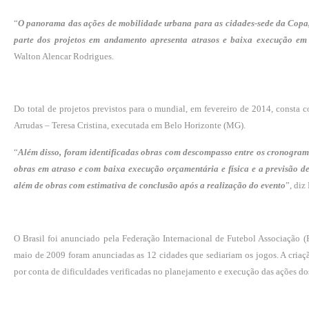
“
O panorama das ações de mobilidade urbana para as cidades-sede da Copa, 
parte dos projetos em andamento apresenta atrasos e baixa execução em
Walton Alencar Rodrigues.
Do total de projetos previstos para o mundial, em fevereiro de 2014, consta
Arrudas – Teresa Cristina, executada em Belo Horizonte (MG).
“
Além disso, foram identificadas obras com descompasso entre os cronogramas
obras em atraso e com baixa execução orçamentária e física e a previsão 
além de obras com estimativa de conclusão após a realização do evento
”, diz
O Brasil foi anunciado pela Federação Internacional de Futebol Associaçã
maio de 2009 foram anunciadas as 12 cidades que sediariam os jogos. A cria
por conta de dificuldades verificadas no planejamento e execução das ações do