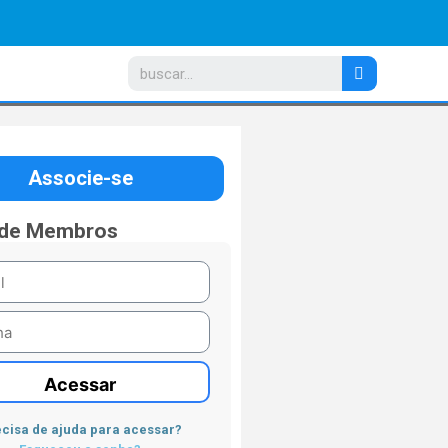
Associe-se
 de Membros
Acessar
cisa de ajuda para acessar?