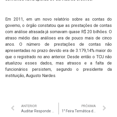
Em 2011, em um novo relatório sobre as contas do
governo, o órgão constatou que as prestações de contas
com análise atrasada já somavam quase R$ 20 bilhões. O
atraso médio das análises era de pouco mais de cinco
anos. O número de prestações de contas não
apresentadas no prazo devido era de 3.179,14% maior do
que o registrado no ano anterior. Desde então o TCU não
atualizou esses dados, mas atrasos e a falta de
funcionários persistem, segundo o presidente da
instituição, Augusto Nardes.
ANTERIOR
PRÓXIMA
Auditar Responde Ataques aos Auditores.
1° Feira Temática da Auditar homenageou as Mães