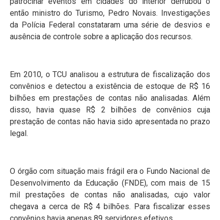
patrocinar eventos em cidades do interior derrubou o
então ministro do Turismo, Pedro Novais. Investigações
da Polícia Federal constataram uma série de desvios e
ausência de controle sobre a aplicação dos recursos.
Em 2010, o TCU analisou a estrutura de fiscalização dos
convênios e detectou a existência de estoque de R$ 16
bilhões em prestações de contas não analisadas. Além
disso, havia quase R$ 2 bilhões de convênios cuja
prestação de contas não havia sido apresentada no prazo
legal.
O órgão com situação mais frágil era o Fundo Nacional de
Desenvolvimento da Educação (FNDE), com mais de 15
mil prestações de contas não analisadas, cujo valor
chegava a cerca de R$ 4 bilhões. Para fiscalizar esses
convênios havia apenas 89 servidores efetivos.