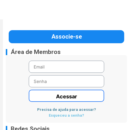
Associe-se
Área de Membros
Acessar
Precisa de ajuda para acessar?
Esqueceu a senha?
Redes Sociais