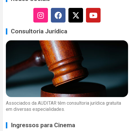
Consultoria Jurídica
Associados da AUDITAR têm consultoria jurídica gratuita
em diversas especialidades.
Ingressos para Cinema