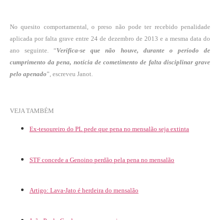
No quesito comportamental, o preso não pode ter recebido penalidade
aplicada por falta grave entre 24 de dezembro de 2013 e a mesma data do
ano seguinte. “
Verifica-se que não houve, durante o período de
cumprimento da pena, notícia de cometimento de falta disciplinar grave
pelo apenado
”, escreveu Janot.
VEJA TAMBÉM
Ex-tesoureiro do PL pede que pena no mensalão seja extinta
STF concede a Genoino perdão pela pena no mensalão
Artigo: Lava-Jato é herdeira do mensalão