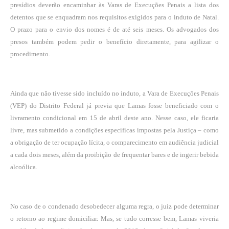
presídios deverão encaminhar às Varas de Execuções Penais a lista dos
detentos que se enquadram nos requisitos exigidos para o induto de Natal.
O prazo para o envio dos nomes é de até seis meses. Os advogados dos
presos também podem pedir o benefício diretamente, para agilizar o
procedimento.
Ainda que não tivesse sido incluído no induto, a Vara de Execuções Penais
(VEP) do Distrito Federal já previa que Lamas fosse beneficiado com o
livramento condicional em 15 de abril deste ano. Nesse caso, ele ficaria
livre, mas submetido a condições específicas impostas pela Justiça – como
a obrigação de ter ocupação lícita, o comparecimento em audiência judicial
a cada dois meses, além da proibição de frequentar bares e de ingerir bebida
alcoólica.
No caso de o condenado desobedecer alguma regra, o juiz pode determinar
o retorno ao regime domiciliar. Mas, se tudo corresse bem, Lamas viveria