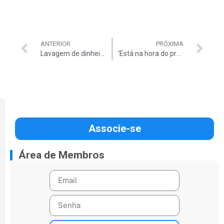
ANTERIOR
PRÓXIMA
Lavagem de dinheiro em doações ao PT
‘Está na hora do programa menos ministérios’
Associe-se
Área de Membros