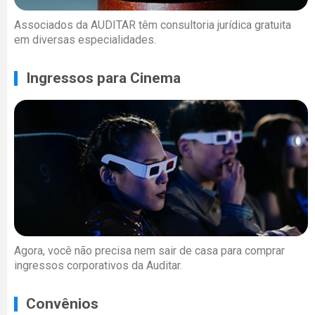
Associados da AUDITAR têm consultoria jurídica gratuita
em diversas especialidades.
Ingressos para Cinema
Agora, você não precisa nem sair de casa para comprar
ingressos corporativos da Auditar.
Convênios