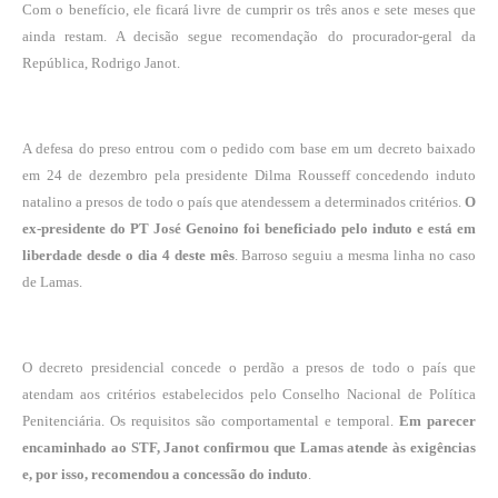
Com o benefício, ele ficará livre de cumprir os três anos e sete meses que
ainda restam. A decisão
segue recomendação do procurador-geral da
República, Rodrigo Janot
.
A defesa do preso entrou com o pedido com base em um decreto baixado
em 24 de dezembro pela presidente Dilma Rousseff concedendo induto
natalino a presos de todo o país que atendessem a determinados critérios.
O
ex-presidente do PT José Genoino foi beneficiado pelo induto e está em
liberdade desde o dia 4 deste mês
. Barroso seguiu a mesma linha no caso
de Lamas.
O decreto presidencial concede o perdão a presos de todo o país que
atendam aos critérios estabelecidos pelo Conselho Nacional de Política
Penitenciária. Os requisitos são comportamental e temporal.
Em parecer
encaminhado ao STF, Janot confirmou que Lamas atende às exigências
e, por isso, recomendou a concessão do induto
.