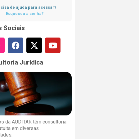
cisa de ajuda para acessar?
Esqueceu a senha?
 Sociais
ltoria Jurídica
s da AUDITAR têm consultoria
ratuita em diversas
dades.