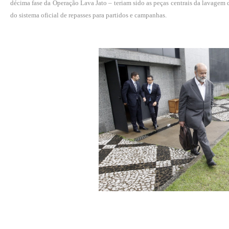
décima fase da Operação Lava Jato – teriam sido as peças centrais da lavagem d
do sistema oficial de repasses para partidos e campanhas.