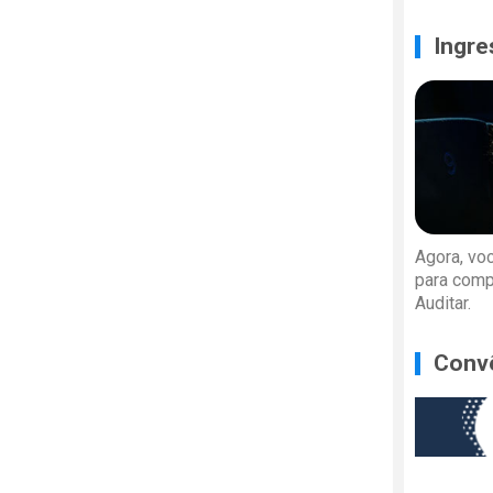
Ingre
Agora, vo
para comp
Auditar.
Conv