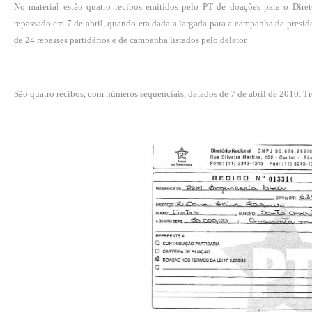
No material estão quatro recibos emitidos pelo PT de doações para o Dire
repassado em 7 de abril, quando era dada a largada para a campanha da preside
de 24 repasses partidários e de campanha listados pelo delator.
São quatro recibos, com números sequenciais, datados de 7 de abril de 2010. T