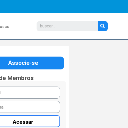
nosco
Associe-se
 de Membros
Acessar