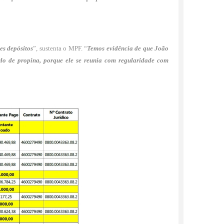
es depósitos
”, sustenta o MPF. “
Temos evidência de que João
ulo de propina, porque ele se reunia com regularidade com