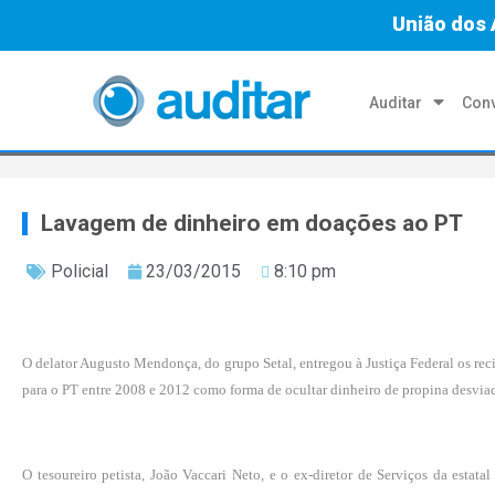
União dos 
Auditar
Conv
Lavagem de dinheiro em doações ao PT
Policial
23/03/2015
8:10 pm
O delator Augusto Mendonça, do grupo Setal, entregou à Justiça Federal os recib
para o PT entre 2008 e 2012 como forma de ocultar dinheiro de propina desviad
O tesoureiro petista, João Vaccari Neto, e o ex-diretor de Serviços da est