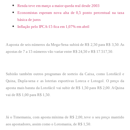
Renda teve em março a maior queda real desde 2003
Economistas esperam nova alta de 0,5 ponto percentual na taxa
básica de juros
Inflação pelo IPCA-15 fica em 1,07% em abril
A aposta de seis números da Mega-Sena subirá de R$ 2,50 para R$ 3,50. As
apostas de 7 a 15 números vão variar entre R$ 24,50 e R$ 17.517,50.
Subirão também outros programas de sorteio da Caixa, como Lotofácil e
Quina, Dupla-sena e as loterias esportivas Loteca e Lotogol. O preço da
aposta mais barata da Lotofácil vai subir de R$ 1,50 para R$ 2,00. A Quina
vai de R$ 1,00 para R$ 1,50.
Já o Timemania, com aposta mínima de R$ 2,00, teve o seu preço mantido
aos apostadores, assim como o Lotomania, de R$ 1,50.