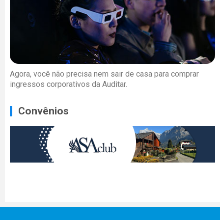
Agora, você não precisa nem sair de casa para comprar
ingressos corporativos da Auditar.
Convênios