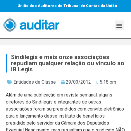
União dos Auditores do Tribunal de Contas da União
Sindilegis e mais onze associações
repudiam qualquer relação ou vínculo ao
IB Legis
Entidades de Classe
29/03/2012
5:18 pm
Além de uma publicação em revista semanal, alguns
diretores do Sindilegis e integrantes de outras
associações foram surpreendidos com convite eletrônico
para o lançamento desse instituto de benefícios,
presidido pelo servidor da Câmara dos Deputados
Ezequiel Nascimento, mas ressaltam que o sindicato NÃO