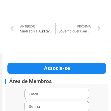
ANTERIOR
PRÓXIMA
Sindilegis e Auditar: unidos para defender os direitos dos servidores
Governo quer usar RDC também em obras do PAC
Associe-se
Área de Membros