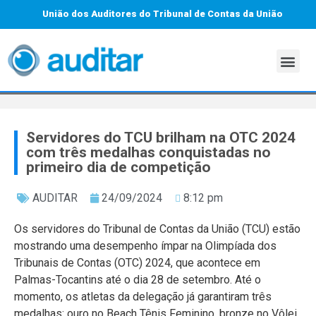
União dos Auditores do Tribunal de Contas da União
Servidores do TCU brilham na OTC 2024
com três medalhas conquistadas no
primeiro dia de competição
AUDITAR
24/09/2024
8:12 pm
Os servidores do Tribunal de Contas da União (TCU) estão
mostrando uma desempenho ímpar na Olimpíada dos
Tribunais de Contas (OTC) 2024, que acontece em
Palmas-Tocantins até o dia 28 de setembro. Até o
momento, os atletas da delegação já garantiram três
medalhas: ouro no Beach Tênis Feminino, bronze no Vôlei