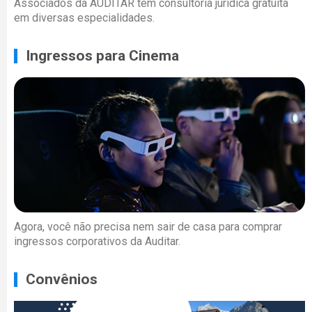
Associados da AUDITAR têm consultoria jurídica gratuita
em diversas especialidades.
Ingressos para Cinema
Agora, você não precisa nem sair de casa para comprar
ingressos corporativos da Auditar.
Convênios