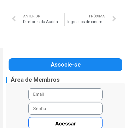
ANTERIOR
PRÓXIMA
Diretores da Auditar participam da abertura da OTC 2024
Ingressos de cinema Cinemark com desconto estão de volta no site da Auditar
Associe-se
Área de Membros
Acessar