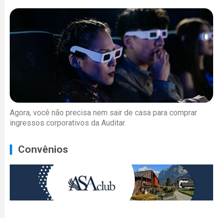
Agora, você não precisa nem sair de casa para comprar
ingressos corporativos da Auditar.
Convênios