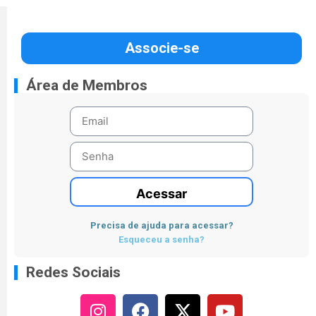
Associe-se
Área de Membros
Acessar
Precisa de ajuda para acessar?
Esqueceu a senha?
Redes Sociais