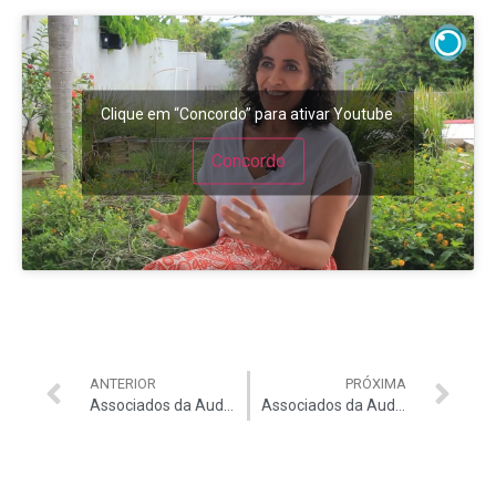
Clique em “Concordo” para ativar Youtube
Concordo
ANTERIOR
PRÓXIMA
Associados da Auditar podem comprar no supermercado Dia a Dia, em qualquer quantidade, pelo preço de atacado
Associados da Auditar garantem ingresso no Cinemark por R$ 10. Quantidade limitada, garanta o seu!