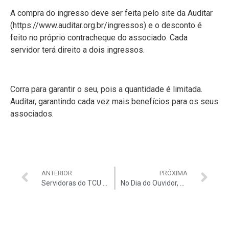
A compra do ingresso deve ser feita pelo site da Auditar
(https://www.auditar.org.br/ingressos) e o desconto é
feito no próprio contracheque do associado. Cada
servidor terá direito a dois ingressos.
Corra para garantir o seu, pois a quantidade é limitada.
Auditar, garantindo cada vez mais benefícios para os seus
associados.
ANTERIOR
PRÓXIMA
Servidoras do TCU falam das conquistas e desafios no Dia Internacional da Mulher
No Dia do Ouvidor, Auditar entrevista Ouvidores do TCU, que falam sobre os desafios, avanços e projetos