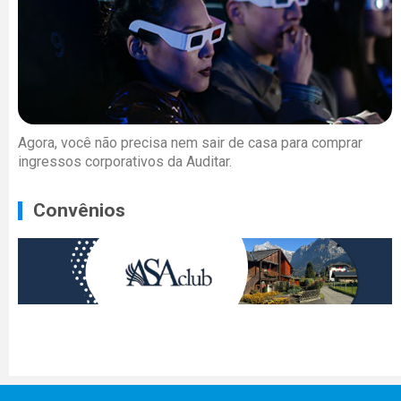
Agora, você não precisa nem sair de casa para comprar
ingressos corporativos da Auditar.
Convênios