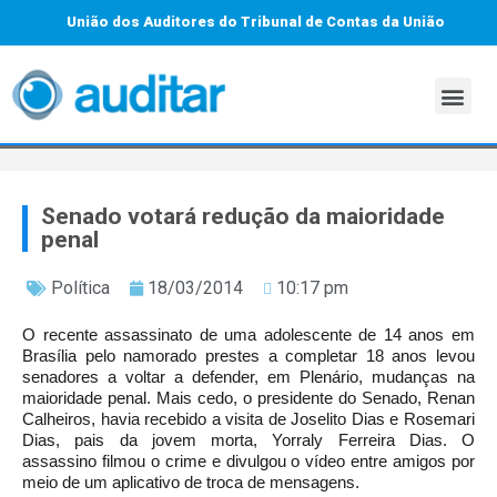
União dos Auditores do Tribunal de Contas da União
Senado votará redução da maioridade
penal
Política
18/03/2014
10:17 pm
O recente assassinato de uma adolescente de 14 anos em
Brasília pelo namorado prestes a completar 18 anos levou
senadores a voltar a defender, em Plenário, mudanças na
maioridade penal. Mais cedo, o presidente do Senado, Renan
Calheiros, havia recebido a visita
de Joselito Dias e Rosemari
Dias, pais da jovem morta, Yorraly Ferreira Dias. O
assassino
filmou o crime e divulgou o vídeo entre amigos por
meio de um aplicativo de troca de mensagens.