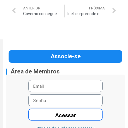
ANTERIOR
PRÓXIMA
Governo consegue adiar votação de vetos
Ideli surpreende e quer votar ‘Marco Civil’ amanhã
Associe-se
Área de Membros
Acessar