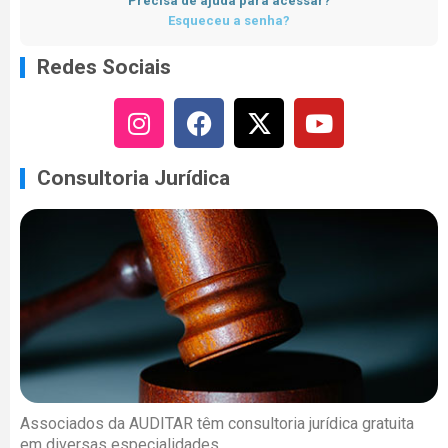
Precisa de ajuda para acessar?
Esqueceu a senha?
Redes Sociais
Consultoria Jurídica
Associados da AUDITAR têm consultoria jurídica gratuita
em diversas especialidades.