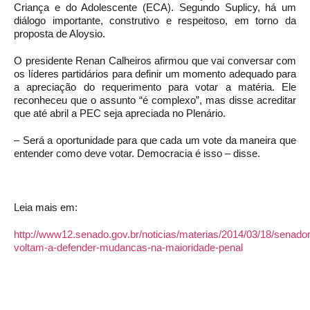
Criança e do Adolescente (ECA). Segundo Suplicy, há um
diálogo importante, construtivo e respeitoso, em torno da
proposta de Aloysio.
O presidente Renan Calheiros afirmou que vai conversar com
os líderes partidários para definir um momento adequado para
a apreciação do requerimento para votar a matéria. Ele
reconheceu que o assunto “é complexo”, mas disse acreditar
que até abril a PEC seja apreciada no Plenário.
– Será a oportunidade para que cada um vote da maneira que
entender como deve votar. Democracia é isso – disse.
Leia mais em:
http://www12.senado.gov.br/noticias/materias/2014/03/18/senado
voltam-a-defender-mudancas-na-maioridade-penal