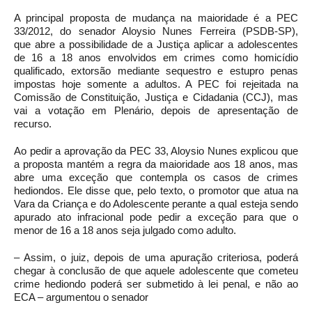
A principal proposta de mudança na maioridade é a
PEC
33/2012, do senador Aloysio Nunes Ferreira (PSDB-SP),
que
abre a possibilidade de a Justiça aplicar a adolescentes
de 16 a 18 anos envolvidos em crimes como homicídio
qualificado, extorsão mediante sequestro e estupro penas
impostas hoje somente a adultos. A PEC foi rejeitada na
Comissão de Constituição, Justiça e Cidadania (CCJ), mas
vai a votação em Plenário, depois de apresentação de
recurso.
Ao pedir a aprovação da PEC 33, Aloysio Nunes explicou que
a proposta mantém a regra da maioridade aos 18 anos, mas
abre uma exceção que contempla os casos de crimes
hediondos. Ele disse que, pelo texto, o promotor que atua na
Vara da Criança e do Adolescente perante a qual esteja sendo
apurado ato infracional pode pedir a exceção para que o
menor de 16 a 18 anos seja julgado como adulto.
– Assim, o juiz, depois de uma apuração criteriosa, poderá
chegar à conclusão de que aquele adolescente que cometeu
crime hediondo poderá ser submetido à lei penal, e não ao
ECA – argumentou o senador