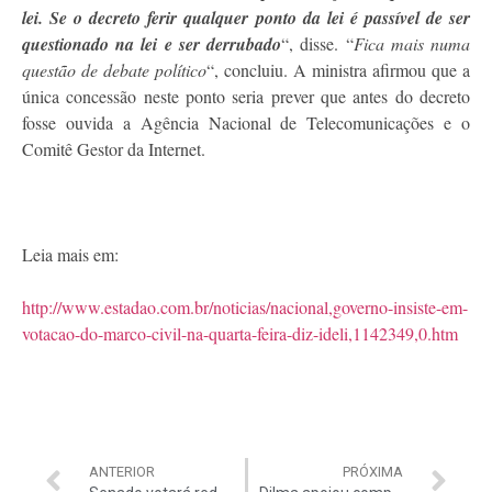
lei. Se o decreto ferir qualquer ponto da lei é passível de ser
questionado na lei e ser derrubado
“, disse. “
Fica mais numa
questão de debate político
“, concluiu. A ministra afirmou que a
única concessão neste ponto seria prever que antes do decreto
fosse ouvida a Agência Nacional de Telecomunicações e o
Comitê Gestor da Internet.
Leia mais em:
http://www.estadao.com.br/noticias/nacional,governo-insiste-em-
votacao-do-marco-civil-na-quarta-feira-diz-ideli,1142349,0.htm
ANTERIOR
PRÓXIMA