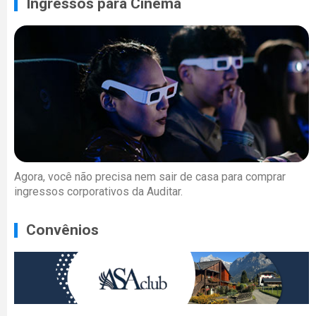
Ingressos para Cinema
Agora, você não precisa nem sair de casa para comprar
ingressos corporativos da Auditar.
Convênios