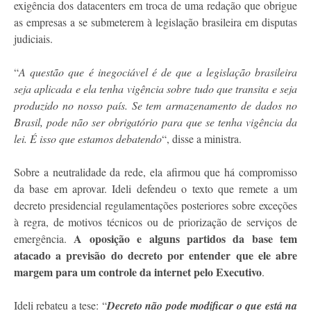
exigência dos datacenters em troca de uma redação que obrigue
as empresas a se submeterem à legislação brasileira em disputas
judiciais.
“
A questão que é inegociável é de que a legislação brasileira
seja aplicada e ela tenha vigência sobre tudo que transita e seja
produzido no nosso país. Se tem armazenamento de dados no
Brasil, pode não ser obrigatório para que se tenha vigência da
lei. É isso que estamos debatendo
“, disse a ministra.
Sobre a neutralidade da rede, ela afirmou que há compromisso
da base em aprovar. Ideli defendeu o texto que remete a um
decreto presidencial regulamentações posteriores sobre exceções
à regra, de motivos técnicos ou de priorização de serviços de
A oposição e alguns partidos da base tem
emergência.
atacado a previsão do decreto por entender que ele abre
margem para um controle da internet pelo Executivo
.
Ideli rebateu a tese: “
Decreto não pode modificar o que está na