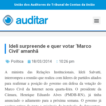
União dos Auditores do Tribunal de Contas da União
Ideli surpreende e quer votar ‘Marco
Civil’ amanhã
Política
18/03/2014
10:26 pm
A ministra das Relações Institucionais, Ideli Salvatti,
interrompeu a reunião que realiza com líderes de partidos aliados
para reafirmar a posição do governo em defesa da votação do
Marco Civil da Internet nesta quarta-feira. O presidente da
Câmara, Henrique Eduardo Alves (PMDB-RN), já tinha
anunciado o adiamento para a próxima semana. O governo já
aceitou retirar do texto a exigência de instalação de datacenters,