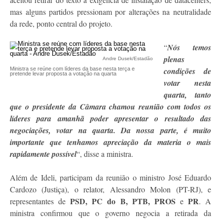
mas alguns partidos pressionam por alterações na neutralidade
da rede, ponto central do projeto.
“
Nós temos
plenas
Andre Dusek/Estadão
Ministra se reúne com líderes da base nesta terça e
condições de
pretende levar proposta a votação na quarta
votar nesta
quarta, tanto
que o presidente da Câmara chamou reunião com todos os
líderes para amanhã poder apresentar o resultado das
negociações, votar na quarta. Da nossa parte, é muito
importante que tenhamos apreciação da materia o mais
rapidamente possível
“, disse a ministra.
Além de Ideli, participam da reunião o ministro José Eduardo
Cardozo (Justiça), o relator, Alessandro Molon (PT-RJ), e
PSD, PC do B, PTB, PROS
PR
representantes de
e
. A
ministra confirmou que o governo negocia a retirada da