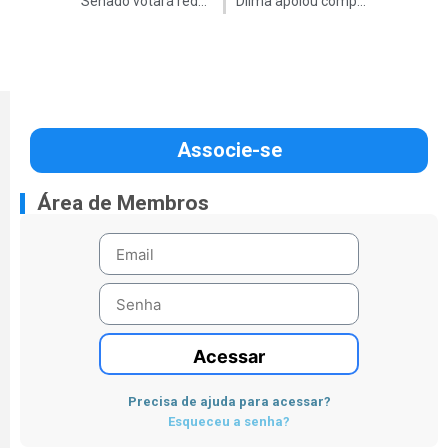
Senado votará redução da maioridade penal
Dilma apoiou compra da refinaria em Pasadena
Associe-se
Área de Membros
Acessar
Precisa de ajuda para acessar?
Esqueceu a senha?