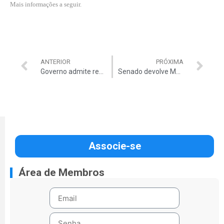
Mais informações a seguir.
ANTERIOR
PRÓXIMA
Governo admite rever tabela do IRPF
Senado devolve MP do ‘tarifaço’
Associe-se
Área de Membros