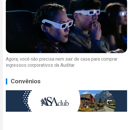
Agora, você não precisa nem sair de casa para comprar
ingressos corporativos da Auditar.
Convênios