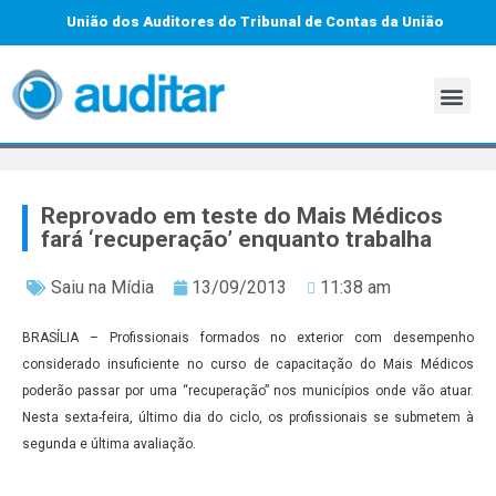
União dos Auditores do Tribunal de Contas da União
Reprovado em teste do Mais Médicos
fará ‘recuperação’ enquanto trabalha
Saiu na Mídia
13/09/2013
11:38 am
BRASÍLIA – Profissionais formados no exterior com desempenho
considerado insuficiente no curso de capacitação do Mais Médicos
poderão passar por uma “recuperação” nos municípios onde vão atuar.
Nesta sexta-feira, último dia do ciclo, os profissionais se submetem à
segunda e última avaliação.