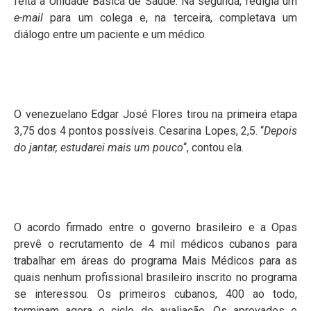
feita à Unidade Básica de Saúde. Na segunda, redigia um
e-mail
para um colega e, na terceira, completava um
diálogo entre um paciente e um médico.
O venezuelano Edgar José Flores tirou na primeira etapa
3,75 dos 4 pontos possíveis. Cesarina Lopes, 2,5. “
Depois
do jantar, estudarei mais um pouco
“, contou ela.
O acordo firmado entre o governo brasileiro e a Opas
prevê o recrutamento de 4 mil médicos cubanos para
trabalhar em áreas do programa Mais Médicos para as
quais nenhum profissional brasileiro inscrito no programa
se interessou. Os primeiros cubanos, 400 ao todo,
terminam agora o ciclo de avaliação. Os aprovados e