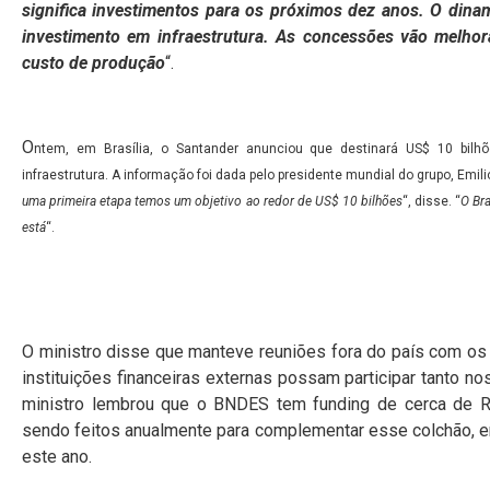
significa investimentos para os próximos dez anos. O din
investimento em infraestrutura. As concessões vão melhorar
custo de produção
“.
O
ntem, em Brasília, o Santander anunciou que destinará US$ 10 bil
infraestrutura. A informação foi dada pelo presidente mundial do grupo, Emil
uma primeira etapa temos um objetivo ao redor de US$ 10 bilhões
“, disse. “
O Br
está
“.
O ministro disse que manteve reuniões fora do país com os 
instituições financeiras externas possam participar tanto n
ministro lembrou que o BNDES tem funding de cerca de R
sendo feitos anualmente para complementar esse colchão, e
este ano.