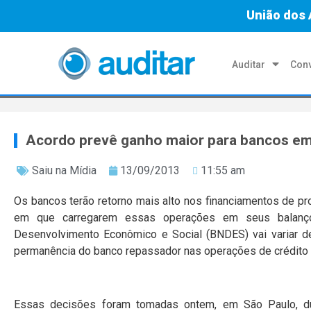
União dos 
Auditar
Conv
Acordo prevê ganho maior para bancos e
Saiu na Mídia
13/09/2013
11:55 am
Os bancos terão retorno mais alto nos financiamentos de pro
em que carregarem essas operações em seus balanço
Desenvolvimento Econômico e Social (BNDES) vai variar d
permanência do banco repassador nas operações de crédito
Essas decisões foram tomadas ontem, em São Paulo, dur