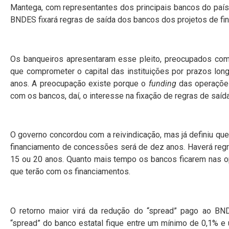
Mantega, com representantes dos principais bancos do país
BNDES fixará regras de saída dos bancos dos projetos de fi
Os banqueiros apresentaram esse pleito, preocupados com 
que comprometer o capital das instituições por prazos lo
anos. A preocupação existe porque o
funding
das operações
com os bancos, daí, o interesse na fixação de regras de saída
O governo concordou com a reivindicação, mas já definiu q
financiamento de concessões será de dez anos. Haverá re
15 ou 20 anos. Quanto mais tempo os bancos ficarem nas ope
que terão com os financiamentos.
O retorno maior virá da redução do “spread” pago ao BN
“spread” do banco estatal fique entre um mínimo de 0,1% e