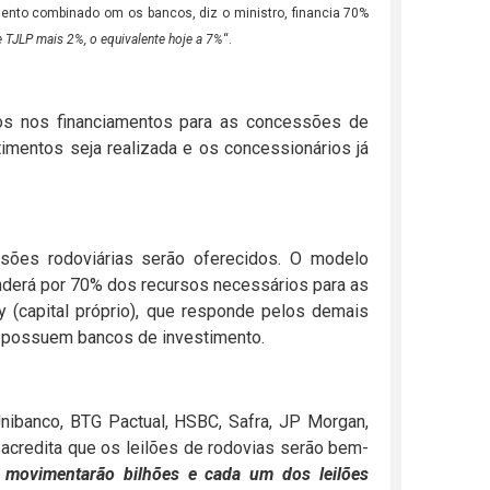
nto combinado om os bancos, diz o ministro, financia 70%
e TJLP mais 2%, o equivalente hoje a 7%
“.
os nos financiamentos para as concessões de
timentos seja realizada e os concessionários já
sões rodoviárias serão oferecidos. O modelo
nderá por 70% dos recursos necessários para as
 (capital próprio), que responde pelos demais
s possuem bancos de investimento.
Unibanco, BTG Pactual, HSBC, Safra, JP Morgan,
 acredita que os leilões de rodovias serão bem-
e movimentarão bilhões e cada um dos leilões