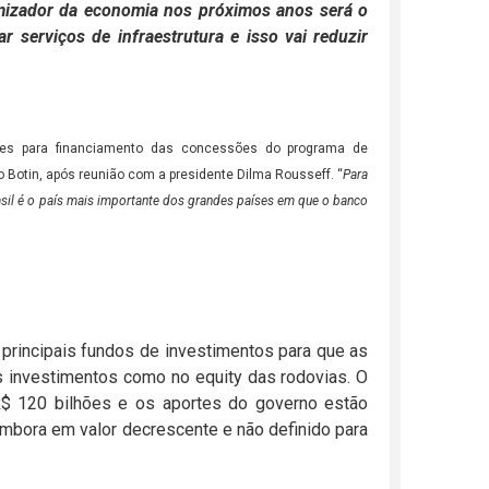
amizador da economia nos próximos anos será o
 serviços de infraestrutura e isso vai reduzir
hões para financiamento das concessões do programa de
io Botin, após reunião com a presidente Dilma Rousseff. “
Para
asil é o país mais importante dos grandes países em que o banco
principais fundos de investimentos para que as
os investimentos como no equity das rodovias. O
$ 120 bilhões e os aportes do governo estão
mbora em valor decrescente e não definido para