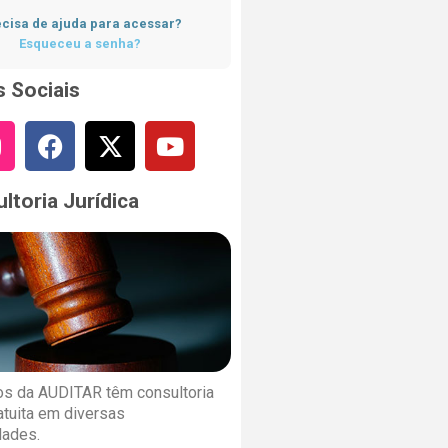
cisa de ajuda para acessar?
Esqueceu a senha?
 Sociais
ltoria Jurídica
s da AUDITAR têm consultoria
ratuita em diversas
dades.