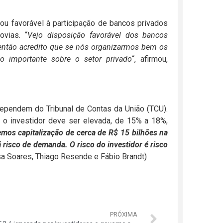
ou favorável à participação de bancos privados
vias. “
Vejo disposição favorável dos bancos
 então acredito que se nós organizarmos bem os
ão importante sobre o setor privado
“, afirmou,
dependem do Tribunal de Contas da União (TCU).
 o investidor deve ser elevada, de 15% a 18%,
emos capitalização de cerca de R$ 15 bilhões na
 risco de demanda. O risco do investidor é risco
isa Soares, Thiago Resende e Fábio Brandt)
PRÓXIMA