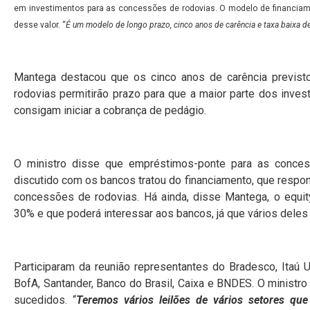
em investimentos para as concessões de rodovias. O modelo de financiame
desse valor. “
É um modelo de longo prazo, cinco anos de carência e taxa baixa d
Mantega destacou que os cinco anos de carência previst
rodovias permitirão prazo para que a maior parte dos inves
consigam iniciar a cobrança de pedágio.
O ministro disse que empréstimos-ponte para as conces
discutido com os bancos tratou do financiamento, que respo
concessões de rodovias. Há ainda, disse Mantega, o equity
30% e que poderá interessar aos bancos, já que vários dele
Participaram da reunião representantes do Bradesco, Itaú 
BofA, Santander, Banco do Brasil, Caixa e BNDES. O ministro
sucedidos. “
Teremos vários leilões de vários setores qu