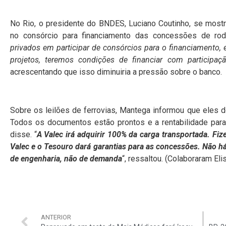
No Rio, o presidente do BNDES, Luciano Coutinho, se mostr
no consórcio para financiamento das concessões de rodo
privados em participar de consórcios para o financiamento,
projetos, teremos condições de financiar com participaç
acrescentando que isso diminuiria a pressão sobre o banco.
Sobre os leilões de ferrovias, Mantega informou que eles 
Todos os documentos estão prontos e a rentabilidade para
disse. “
A Valec irá adquirir 100% da carga transportada. Fiz
Valec e o Tesouro dará garantias para as concessões. Não há
de engenharia, não de demanda
“, ressaltou. (Colaboraram El
ANTERIOR