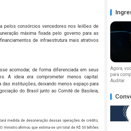
Ingre
a pelos consórcios vencedores nos leilões de
uneração máxima fixada pelo governo para as
nanciamentos de infraestrutura mais atrativos
Agora, vo
isse acomodar, de forma diferenciada em seus
para comp
s. A ideia era comprometer menos capital.
Auditar.
ia das instituições, deixando menos espaço para
gociação do Brasil junto ao Comitê de Basileia,
Conv
tará medida de desoneração dessas operações de crédito,
O ministro afirmou que estima-se um total de R$ 50 bilhões