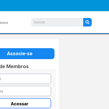
nosco
Associe-se
 de Membros
Acessar