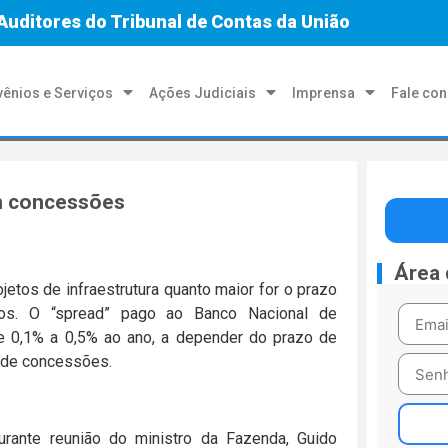
Auditores do Tribunal de Contas da União
ênios e Serviços
Ações Judiciais
Imprensa
Fale co
m concessões
Área
jetos de infraestrutura quanto maior for o prazo
s. O “spread” pago ao Banco Nacional de
e 0,1% a 0,5% ao ano, a depender do prazo de
 de concessões.
ante reunião do ministro da Fazenda, Guido