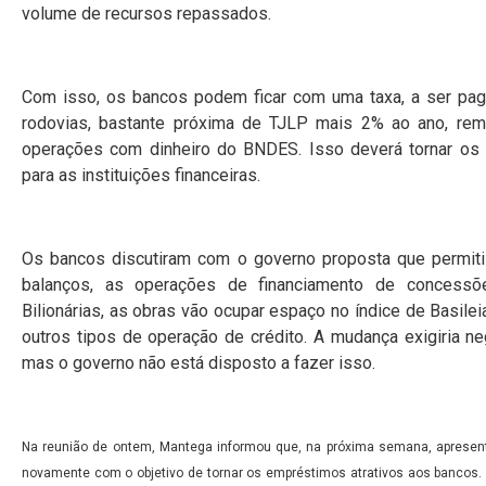
volume de recursos repassados.
Com isso, os bancos podem ficar com uma taxa, a ser pag
rodovias, bastante próxima de TJLP mais 2% ao ano, rem
operações com dinheiro do BNDES. Isso deverá tornar os fi
para as instituições financeiras.
Os bancos discutiram com o governo proposta que permit
balanços, as operações de financiamento de concessõe
Bilionárias, as obras vão ocupar espaço no índice de Basile
outros tipos de operação de crédito. A mudança exigiria ne
mas o governo não está disposto a fazer isso.
Na reunião de ontem, Mantega informou que, na próxima semana, apresen
novamente com o objetivo de tornar os empréstimos atrativos aos bancos. 