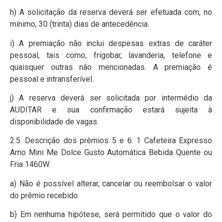
h) A solicitação da reserva deverá ser efetuada com, no
mínimo, 30 (trinta) dias de antecedência.
i) A premiação não inclui despesas extras de caráter
pessoal, tais como, frigobar, lavanderia, telefone e
quaisquer outras não mencionadas. A premiação é
pessoal e intransferível.
j) A reserva deverá ser solicitada por intermédio da
AUDITAR e sua confirmação estará sujeita à
disponibilidade de vagas.
2.5. Descrição dos prêmios 5 e 6: 1 Cafeteira Expresso
Arno Mini Me Dolce Gusto Automática Bebida Quente ou
Fria 1460W.
a) Não é possível alterar, cancelar ou reembolsar o valor
do prêmio recebido.
b) Em nenhuma hipótese, será permitido que o valor do