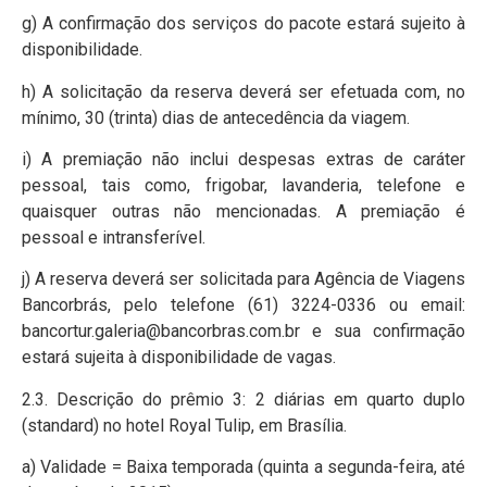
g) A confirmação dos serviços do pacote estará sujeito à
disponibilidade.
h) A solicitação da reserva deverá ser efetuada com, no
mínimo, 30 (trinta) dias de antecedência da viagem.
i) A premiação não inclui despesas extras de caráter
pessoal, tais como, frigobar, lavanderia, telefone e
quaisquer outras não mencionadas. A premiação é
pessoal e intransferível.
j) A reserva deverá ser solicitada para Agência de Viagens
Bancorbrás, pelo telefone (61) 3224-0336 ou email:
bancortur.galeria@bancorbras.com.br e sua confirmação
estará sujeita à disponibilidade de vagas.
2.3. Descrição do prêmio 3: 2 diárias em quarto duplo
(standard) no hotel Royal Tulip, em Brasília.
a) Validade = Baixa temporada (quinta a segunda-feira, até