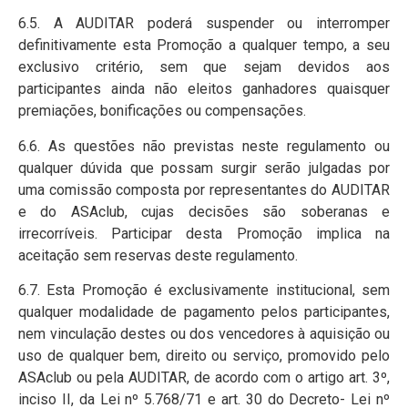
6.5. A AUDITAR poderá suspender ou interromper
definitivamente esta Promoção a qualquer tempo, a seu
exclusivo critério, sem que sejam devidos aos
participantes ainda não eleitos ganhadores quaisquer
premiações, bonificações ou compensações.
6.6. As questões não previstas neste regulamento ou
qualquer dúvida que possam surgir serão julgadas por
uma comissão composta por representantes do AUDITAR
e do ASAclub, cujas decisões são soberanas e
irrecorríveis. Participar desta Promoção implica na
aceitação sem reservas deste regulamento.
6.7. Esta Promoção é exclusivamente institucional, sem
qualquer modalidade de pagamento pelos participantes,
nem vinculação destes ou dos vencedores à aquisição ou
uso de qualquer bem, direito ou serviço, promovido pelo
ASAclub ou pela AUDITAR, de acordo com o artigo art. 3º,
inciso II, da Lei nº 5.768/71 e art. 30 do Decreto- Lei nº