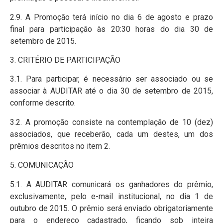
2.9. A Promoção terá início no dia 6 de agosto e prazo
final para participação às 20:30 horas do dia 30 de
setembro de 2015.
3. CRITÉRIO DE PARTICIPAÇÃO
3.1. Para participar, é necessário ser associado ou se
associar à AUDITAR até o dia 30 de setembro de 2015,
conforme descrito.
3.2. A promoção consiste na contemplação de 10 (dez)
associados, que receberão, cada um destes, um dos
prêmios descritos no item 2.
5. COMUNICAÇÃO
5.1. A AUDITAR comunicará os ganhadores do prêmio,
exclusivamente, pelo e-mail institucional, no dia 1 de
outubro de 2015. O prêmio será enviado obrigatoriamente
para o endereço cadastrado, ficando sob inteira