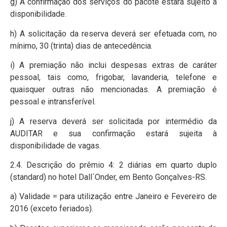
g) A confirmação dos serviços do pacote estará sujeito à
disponibilidade.
h) A solicitação da reserva deverá ser efetuada com, no
mínimo, 30 (trinta) dias de antecedência.
i) A premiação não inclui despesas extras de caráter
pessoal, tais como, frigobar, lavanderia, telefone e
quaisquer outras não mencionadas. A premiação é
pessoal e intransferível.
j) A reserva deverá ser solicitada por intermédio da
AUDITAR e sua confirmação estará sujeita à
disponibilidade de vagas.
2.4. Descrição do prêmio 4: 2 diárias em quarto duplo
(standard) no hotel Dall´Onder, em Bento Gonçalves-RS.
a) Validade = para utilização entre Janeiro e Fevereiro de
2016 (exceto feriados).