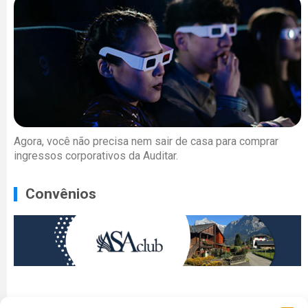
Agora, você não precisa nem sair de casa para comprar
ingressos corporativos da Auditar.
Convênios