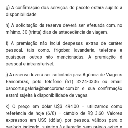
g) A confirmação dos serviços do pacote estará sujeito à
disponibilidade.
h) A solicitação da reserva deverá ser efetuada com, no
mínimo, 30 (trinta) dias de antecedência da viagem.
i) A premiação não inclui despesas extras de caráter
pessoal, tais como, frigobar, lavanderia, telefone e
quaisquer outras não mencionadas. A premiação é
pessoal e intransferível.
j) A reserva deverá ser solicitada para Agência de Viagens
Bancorbrás, pelo telefone (61) 3224-0336 ou email:
bancortur.galeria@bancorbras.com.br e sua confirmação
estará sujeita à disponibilidade de vagas.
k) O preço em dólar U$$ 494.00 – utilizamos como
referência de hoje (6/8) – câmbio de R$ 3,60. Valores
expressos em US$ (dólar), por pessoa, válidos para o
período indicado, sujeitos à alteração sem prévio aviso e