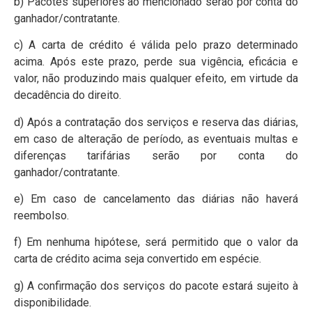
b) Pacotes superiores ao mencionado serão por conta do
ganhador/contratante.
c) A carta de crédito é válida pelo prazo determinado
acima. Após este prazo, perde sua vigência, eficácia e
valor, não produzindo mais qualquer efeito, em virtude da
decadência do direito.
d) Após a contratação dos serviços e reserva das diárias,
em caso de alteração de período, as eventuais multas e
diferenças tarifárias serão por conta do
ganhador/contratante.
e) Em caso de cancelamento das diárias não haverá
reembolso.
f) Em nenhuma hipótese, será permitido que o valor da
carta de crédito acima seja convertido em espécie.
g) A confirmação dos serviços do pacote estará sujeito à
disponibilidade.