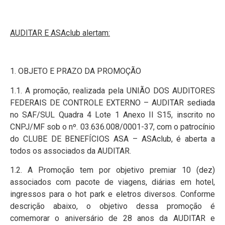
AUDITAR E ASAclub alertam:
1. OBJETO E PRAZO DA PROMOÇÃO
1.1. A promoção, realizada pela UNIÃO DOS AUDITORES
FEDERAIS DE CONTROLE EXTERNO – AUDITAR sediada
no SAF/SUL Quadra 4 Lote 1 Anexo II S15, inscrito no
CNPJ/MF sob o nº. 03.636.008/0001-37, com o patrocínio
do CLUBE DE BENEFÍCIOS ASA – ASAclub, é aberta a
todos os associados da AUDITAR.
1.2. A Promoção tem por objetivo premiar 10 (dez)
associados com pacote de viagens, diárias em hotel,
ingressos para o hot park e eletros diversos. Conforme
descrição abaixo, o objetivo dessa promoção é
comemorar o aniversário de 28 anos da AUDITAR e