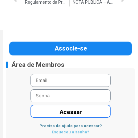
Regulamento da Promoção
NOTA PÚBLICA – Auditores do TCU contra a extinção da CGU
Associe-se
Área de Membros
Acessar
Precisa de ajuda para acessar?
Esqueceu a senha?