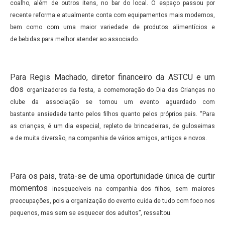
coalho,
além de outros itens, no bar do local. O espaço passou por
recente
reforma e atualmente conta com equipamentos mais modernos,
bem
como com uma maior variedade de produtos alimentícios e
de
bebidas para melhor atender ao associado.
Para Regis Machado, diretor financeiro da ASTCU e um
dos
organizadores da festa, a comemoração do Dia das Crianças no
clube
da associação se tornou um evento aguardado com
bastante
ansiedade tanto pelos filhos quanto pelos próprios pais. “Para
as
crianças, é um dia especial, repleto de brincadeiras, de guloseimas
e
de muita diversão, na companhia de vários amigos, antigos e novos.
Para os pais, trata-se de uma oportunidade única de curtir
momentos
inesquecíveis na companhia dos filhos, sem maiores
preocupações,
pois a organização do evento cuida de tudo com foco nos
pequenos,
mas sem se esquecer dos adultos”, ressaltou.