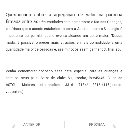
Questionado sobre a agregação de valor na parceria
firmada entre as
três entidades para comemorar o Dia das Crianças,
ele frisou que o
acordo estabelecido com a Auditar e com o Sindilegis é
importante
por permitir que o evento alcance um porte maior. “Desse
modo, é
possível oferecer mais atrações e mais comodidade a uma
quantidade
maior de pessoas e, assim, todos saem ganhando”, finalizou.
Venha comemorar conosco essa data especial para as crianças e
para
os seus pais! Setor de clube Sul, trecho, lote45/46. Clube da
ASTCU.
Maiores informações: 3316- 7184/ 3316-4116(período
vespertino).
ANTERIOR
PRÓXIMA