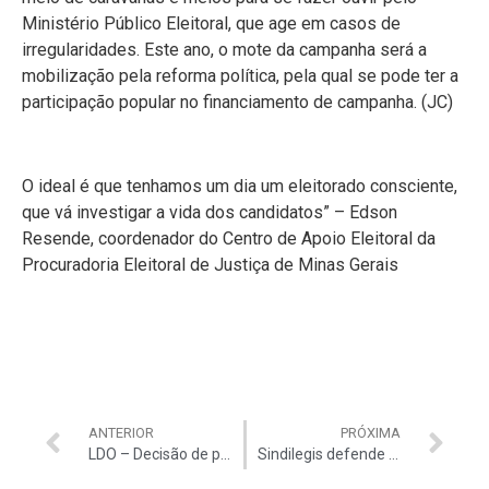
Ministério Público Eleitoral, que age em casos de
irregularidades. Este ano, o mote da campanha será a
mobilização pela reforma política, pela qual se pode ter a
participação popular no financiamento de campanha. (JC)
O ideal é que tenhamos um dia um eleitorado consciente,
que vá investigar a vida dos candidatos” – Edson
Resende, coordenador do Centro de Apoio Eleitoral da
Procuradoria Eleitoral de Justiça de Minas Gerais
ANTERIOR
PRÓXIMA
LDO – Decisão de paralisar obras ficará com o governo
Sindilegis defende os técnicos e auxiliares do TCU em relação à URV.