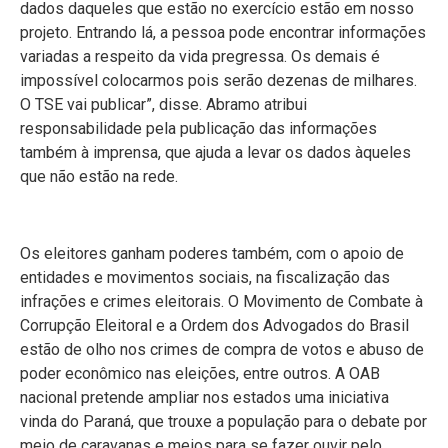
dados daqueles que estão no exercício estão em nosso
projeto. Entrando lá, a pessoa pode encontrar informações
variadas a respeito da vida pregressa. Os demais é
impossível colocarmos pois serão dezenas de milhares.
O TSE vai publicar”, disse. Abramo atribui
responsabilidade pela publicação das informações
também à imprensa, que ajuda a levar os dados àqueles
que não estão na rede.
Os eleitores ganham poderes também, com o apoio de
entidades e movimentos sociais, na fiscalização das
infrações e crimes eleitorais. O Movimento de Combate à
Corrupção Eleitoral e a Ordem dos Advogados do Brasil
estão de olho nos crimes de compra de votos e abuso de
poder econômico nas eleições, entre outros. A OAB
nacional pretende ampliar nos estados uma iniciativa
vinda do Paraná, que trouxe a população para o debate por
meio de caravanas e meios para se fazer ouvir pelo