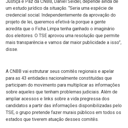
Justiça e Paz da CNBB, Daniel Seidel, depende ainda de
um estudo jurídico da situação. “Seria uma espécie de
credencial social. Independentemente da aprovação do
projeto de lei, queremos efetivá-la porque a gente
acredita que o Ficha Limpa tenha ganhado o imaginário
dos eleitores. O TSE aprovou uma resolução que permite
mais transparência e vamos dar maior publicidade a isso”,
disse.
A CNBB vai estruturar seus comitês regionais e apelar
para as 43 entidades nacionalmente constituídas que
participam do movimento para multiplicar as informações
sobre aqueles que tenham problemas judiciais. Além de
ampliar acessos e links sobre a vida pregressa dos
candidatos a partir das informações disponibilizadas pelo
TSE, o grupo pretende fazer murais públicos em todos os
estados que tiverem atuação desses comitês.