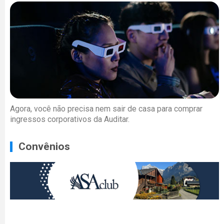
Agora, você não precisa nem sair de casa para comprar
ingressos corporativos da Auditar.
Convênios