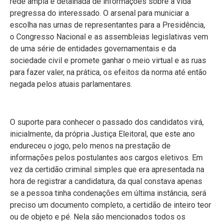
rede ampla e detalhada de informações sobre a vida
pregressa do interessado. O arsenal para municiar a
escolha nas urnas de representantes para a Presidência,
o Congresso Nacional e as assembleias legislativas vem
de uma série de entidades governamentais e da
sociedade civil e promete ganhar o meio virtual e as ruas
para fazer valer, na prática, os efeitos da norma até então
negada pelos atuais parlamentares.
O suporte para conhecer o passado dos candidatos virá,
inicialmente, da própria Justiça Eleitoral, que este ano
endureceu o jogo, pelo menos na prestação de
informações pelos postulantes aos cargos eletivos. Em
vez da certidão criminal simples que era apresentada na
hora de registrar a candidatura, da qual constava apenas
se a pessoa tinha condenações em última instância, será
preciso um documento completo, a certidão de inteiro teor
ou de objeto e pé. Nela são mencionados todos os