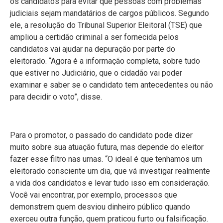
os candidatos para evitar que pessoas com problemas
judiciais sejam mandatários de cargos públicos. Segundo
ele, a resolução do Tribunal Superior Eleitoral (TSE) que
ampliou a certidão criminal a ser fornecida pelos
candidatos vai ajudar na depuração por parte do
eleitorado. “Agora é a informação completa, sobre tudo
que estiver no Judiciário, que o cidadão vai poder
examinar e saber se o candidato tem antecedentes ou não
para decidir o voto”, disse.
Para o promotor, o passado do candidato pode dizer
muito sobre sua atuação futura, mas depende do eleitor
fazer esse filtro nas urnas. “O ideal é que tenhamos um
eleitorado consciente um dia, que vá investigar realmente
a vida dos candidatos e levar tudo isso em consideração.
Você vai encontrar, por exemplo, processos que
demonstrem quem desviou dinheiro público quando
exerceu outra função, quem praticou furto ou falsificação.