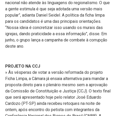
nacional não atende às linguagens do regionalismo. O que
a gente estimula é que seja adotada uma versão mais
popular”, adianta Daniel Seidel. A política da ficha limpa
para os candidatos é uma das principais orientações.
“Nossa ideia é concretizar isso usando os murais das
igrejas, dando praticidade a essa informação”, disse. Em
junho, o grupo lança a campanha de combate à corrupção
deste ano.
PROJETO NA CCJ
» Às vésperas de votar a versão reformada do projeto
Ficha Limpa, a Câmara já ensaia alternativa para mandar a
proposta direto para o plenário mesmo sem a aprovação
da Comissão de Constituição e Justiça (CCJ). O texto final
que será apresentado hoje pelo relator José Eduardo
Cardozo (PT-SP) ainda recebeu retoques na noite de
ontem, após encontro do petista com integrantes da
Conferência Nacional dos Bispos do Brasil (CNBB). A