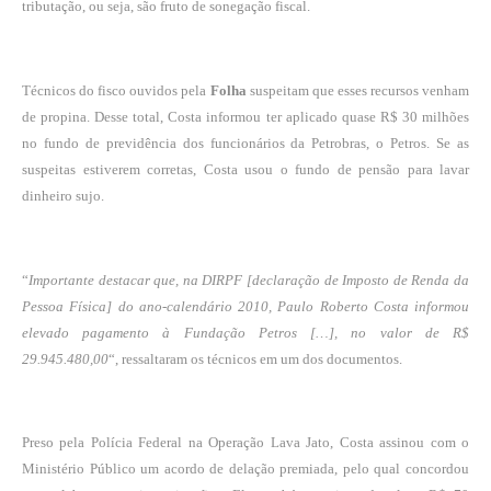
tributação, ou seja, são fruto de sonegação fiscal.
Técnicos do fisco ouvidos pela
Folha
suspeitam que esses recursos venham
de propina. Desse total, Costa informou ter aplicado quase R$ 30 milhões
no fundo de previdência dos funcionários da Petrobras, o Petros. Se as
suspeitas estiverem corretas, Costa usou o fundo de pensão para lavar
dinheiro sujo.
“
Importante destacar que, na DIRPF [declaração de Imposto de Renda da
Pessoa Física] do ano-calendário 2010, Paulo Roberto Costa informou
elevado pagamento à Fundação Petros […], no valor de R$
29.945.480,00
“, ressaltaram os técnicos em um dos documentos.
Preso pela Polícia Federal na Operação Lava Jato, Costa assinou com o
Ministério Público um acordo de
delação premiada
, pelo qual concordou