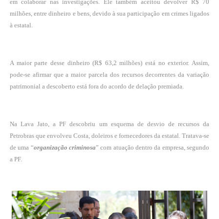
em colaborar nas investigações. Ele também
aceitou devolver R$ 70
milhões
, entre dinheiro e bens, devido à sua participação em crimes ligados
à estatal.
A maior parte desse dinheiro (R$ 63,2 milhões) está no exterior. Assim,
pode-se afirmar que a maior parcela dos recursos decorrentes da variação
patrimonial a descoberto está fora do acordo de delação premiada.
Na Lava Jato, a PF descobriu um esquema de desvio de recursos da
Petrobras que envolveu Costa, doleiros e fornecedores da estatal. Tratava-se
de uma “
organização criminosa
” com atuação dentro da empresa, segundo
a PF.