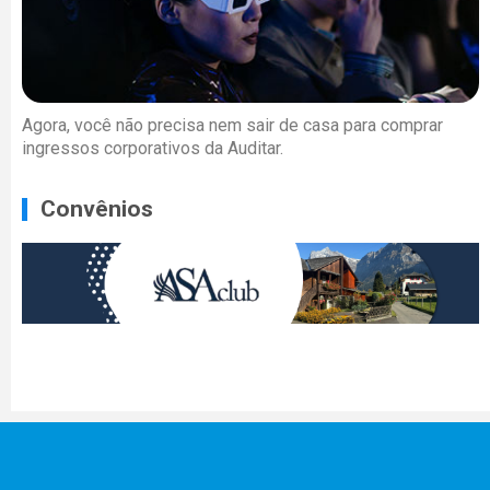
Agora, você não precisa nem sair de casa para comprar
ingressos corporativos da Auditar.
Convênios