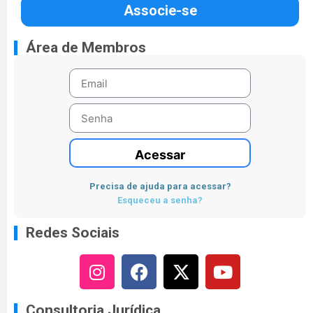
Associe-se
Área de Membros
Acessar
Precisa de ajuda para acessar?
Esqueceu a senha?
Redes Sociais
Consultoria Jurídica