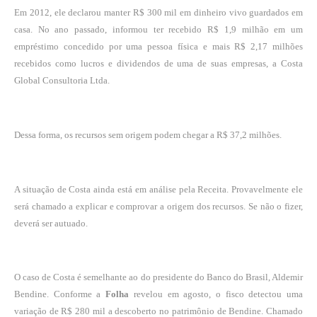
Em 2012, ele declarou manter R$ 300 mil em dinheiro vivo guardados em
casa. No ano passado, informou ter recebido R$ 1,9 milhão em um
empréstimo concedido por uma pessoa física e mais R$ 2,17 milhões
recebidos como lucros e dividendos de uma de suas empresas, a Costa
Global Consultoria Ltda.
Dessa forma, os recursos sem origem podem chegar a R$ 37,2 milhões.
A situação de Costa ainda está em análise pela Receita. Provavelmente ele
será chamado a explicar e comprovar a origem dos recursos. Se não o fizer,
deverá ser autuado.
O caso de Costa é semelhante ao do presidente do Banco do Brasil, Aldemir
Bendine. Conforme a
Folha
revelou em agosto, o fisco detectou uma
variação de R$ 280 mil a descoberto no patrimônio de Bendine. Chamado