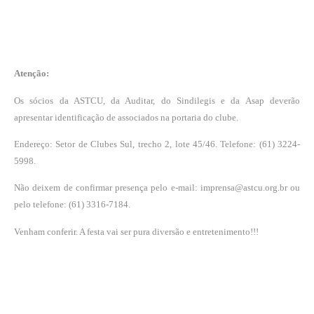
Atenção:
Os sócios da ASTCU, da Auditar, do Sindilegis e da Asap deverão
apresentar identificação de associados na portaria do clube.
Endereço: Setor de Clubes Sul, trecho 2, lote 45/46. Telefone: (61) 3224-
5998.
Não deixem de confirmar presença pelo e-mail: imprensa@astcu.org.br ou
pelo telefone: (61) 3316-7184.
Venham conferir. A festa vai ser pura diversão e entretenimento!!!