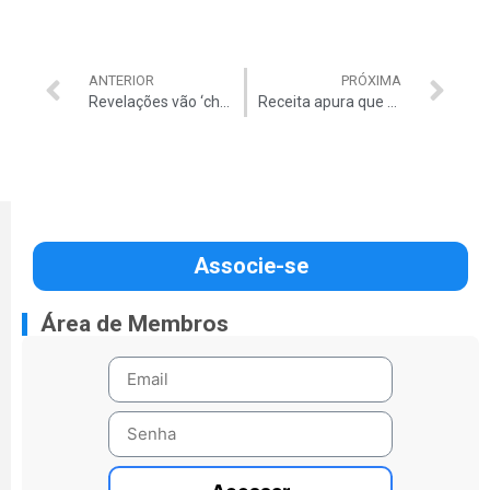
ANTERIOR
PRÓXIMA
Revelações vão ‘chocar o país’, diz Youssef
Receita apura que Costa sonegou R$ 33 mi
Associe-se
Área de Membros