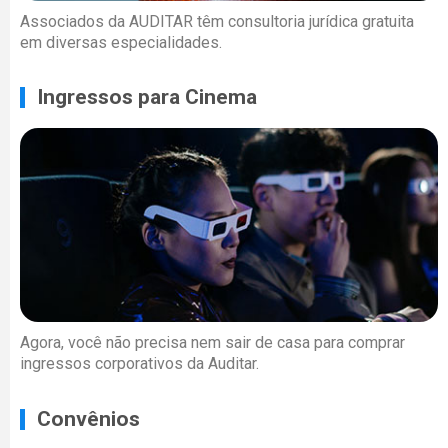
Associados da AUDITAR têm consultoria jurídica gratuita
em diversas especialidades.
Ingressos para Cinema
Agora, você não precisa nem sair de casa para comprar
ingressos corporativos da Auditar.
Convênios