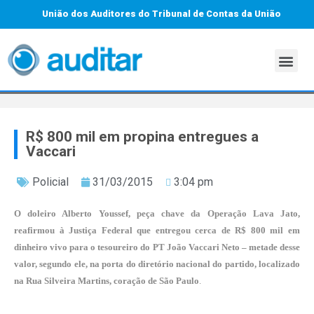
União dos Auditores do Tribunal de Contas da União
R$ 800 mil em propina entregues a
Vaccari
Policial
31/03/2015
3:04 pm
O doleiro Alberto Youssef, peça chave da Operação Lava Jato,
reafirmou à Justiça Federal que entregou cerca de R$ 800 mil em
dinheiro vivo para o tesoureiro do PT João Vaccari Neto – metade desse
valor, segundo ele, na porta do diretório nacional do partido, localizado
na Rua Silveira Martins, coração de São Paulo
.