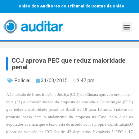
União dos Auditores do Tribunal de Contas da União
CCJ aprova PEC que reduz maioridade
penal
Policial
31/03/2015
2:47 pm
A Comissão de Constituição e Justiça (CCJ) da Câmara aprovou nesta terça-
feira (31) a admissibilidade da proposta de emenda à Constituição (PEC)
que reduz a maioridade penal no Brasil de 18 para 16 anos. Trata-se do
primeiro passo para o andamento da proposta na Casa, pelo qual os
deputados avaliam que o texto está de acordo com a própria Constituição.O
placar da votação na CCJ foi de 42 deputados favoráveis à PEC e 17