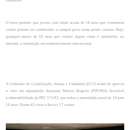
contrários.
O texto permite que jovens com idade acima de 16 anos que cometerem
crimes possam ser condenados a cumprir pena numa prisão comum. Hoje,
qualquer menor de 18 anos que comete algum crime é submetido, no
máximo, a internação em estabelecimento educacional.
A Comissão de Constituição, Justiça e Cidadania (CCJ) acaba de aprovar
o
voto em separado
do deputado Marcos Rogério (PDT-RO), favorável
à
admissibilidade
da PEC 171/93, que reduz a maioridade penal de 18 para
16 anos. Foram 42 votos a favor e 17 contra.