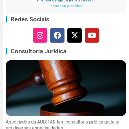
Precisa de ajuda para acessar?
Esqueceu a senha?
Redes Sociais
Consultoria Jurídica
Associados da AUDITAR têm consultoria jurídica gratuita
em diversas especialidades.