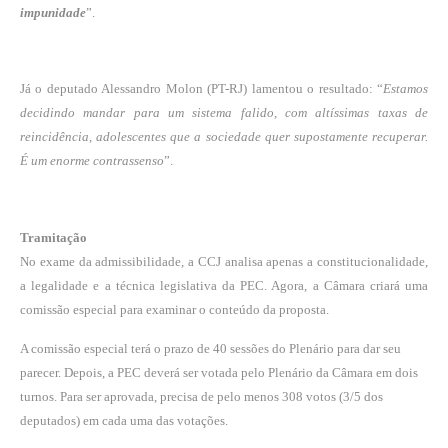
impunidade
”.
Já o deputado Alessandro Molon (PT-RJ) lamentou o resultado: “
Estamos
decidindo mandar para um sistema falido, com altíssimas taxas de
reincidência, adolescentes que a sociedade quer supostamente recuperar.
É um enorme contrassenso
”.
Tramitação
No exame da admissibilidade, a CCJ analisa apenas a constitucionalidade,
a legalidade e a técnica legislativa da PEC. Agora, a Câmara criará uma
comissão especial para examinar o conteúdo da proposta.
A comissão especial terá o prazo de 40 sessões do Plenário para dar seu
parecer. Depois, a PEC deverá ser votada pelo Plenário da Câmara em dois
turnos. Para ser aprovada, precisa de pelo menos 308 votos (3/5 dos
deputados) em cada uma das votações.