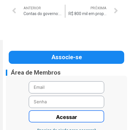
ANTERIOR
PRÓXIMA
Contas do governo: pior saldo desde 1997
R$ 800 mil em propina entregues a Vaccari
Associe-se
Área de Membros
Acessar