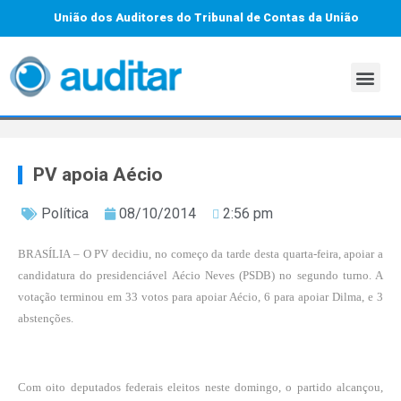
União dos Auditores do Tribunal de Contas da União
PV apoia Aécio
Política
08/10/2014
2:56 pm
BRASÍLIA – O PV decidiu, no começo da tarde desta quarta-feira, apoiar a
candidatura do presidenciável Aécio Neves (PSDB) no segundo turno. A
votação terminou em 33 votos para apoiar Aécio, 6 para apoiar Dilma, e 3
abstenções.
Com oito deputados federais eleitos neste domingo, o partido alcançou,