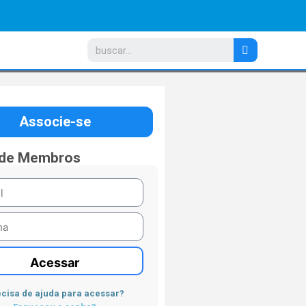
Associe-se
 de Membros
Acessar
cisa de ajuda para acessar?