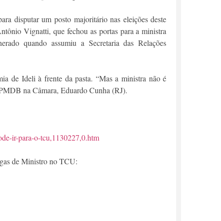
ara disputar um posto majoritário nas eleições deste
tônio Vignatti, que fechou as portas para a ministra
onerado quando assumiu a Secretaria das Relações
ia de Ideli à frente da pasta. “Mas a ministra não é
 do PMDB na Câmara, Eduardo Cunha (RJ).
pode-ir-para-o-tcu,1130227,0.htm
vagas de Ministro no TCU: