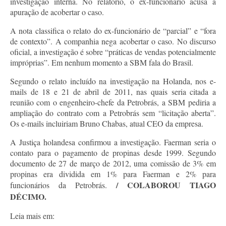
investigação interna. No relatório, o ex-funcionário acusa a
apuração de acobertar o caso.
A nota classifica o relato do ex-funcionário de “parcial” e “fora
de contexto”. A companhia nega acobertar o caso. No discurso
oficial, a investigação é sobre “práticas de vendas potencialmente
impróprias”. Em nenhum momento a SBM fala do Brasil.
Segundo o relato incluído na investigação na Holanda, nos e-
mails de 18 e 21 de abril de 2011, nas quais seria citada a
reunião com o engenheiro-chefe da Petrobrás, a SBM pediria a
ampliação do contrato com a Petrobrás sem “licitação aberta”.
Os e-mails incluiriam Bruno Chabas, atual CEO da empresa.
A Justiça holandesa confirmou a investigação. Faerman seria o
contato para o pagamento de propinas desde 1999. Segundo
documento de 27 de março de 2012, uma comissão de 3% em
propinas era dividida em 1% para Faerman e 2% para
/ COLABOROU TIAGO
funcionários da Petrobrás.
DÉCIMO.
Leia mais em: