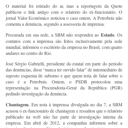
O material foi retirado do ar, mas a reportagem da Quote
publicou o link antigo com o relatório do ex-funcionário. O
jornal Valor Econômico noticiou o caso ontem. A Petrobrás não
comenta a denúncia, segundo a assessoria de imprensa.
Estado
Procurada em sua sede, a SBM não respondeu ao
. Os
contatos com a imprensa são feitos exclusivamente pela sede
mundial, informou o escritório da empresa no Brasil, com quatro
andares no centro do Rio.
José Sérgio Gabrielli, presidente da estatal em parte do período
das denúncias, disse “nunca ter ouvido falar” de intermediário de
suposto esquema de suborno e que quem teria de falar sobre o
caso é a Petrobrás. Ontem, o PSDB protocolou uma
representação na Procuradoria-Geral da República (PGR)
pedindo investigação da denúncia.
Chantagem.
Em nota à imprensa divulgada no dia 7, a SBM
acusou o ex-funcionário de chantagem e ressaltou que o relatório
publicado na web não faz parte de investigação interna da
empresa. Em abril de 2012, a companhia informou sobre a