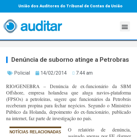
União dos Auditores do Tribunal de Contas da União
Denúncia de suborno atinge a Petrobras
Policial
14/02/2014
7:44 am
RIO/GENEBRA – Denúncia de ex-funcionário da SBM
Offshore, empresa holandesa que aluga navios-plataforma
(FPSOs) a petroleiras, sugere que funcionários da Petrobrás
receberam propina para fechar negócios. Segundo o Ministério
Público da Holanda, depoimento do ex-funcionário, publicado
na internet, faz parte de investigação no país.
O relatório de denúncia,
NOTÍCIAS RELACIONADAS
assinado apenas por FE (former