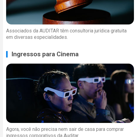
Associados da AUDITAR têm consultoria jurídica gratuita
em diversas especialidades.
Ingressos para Cinema
Agora, você não precisa nem sair de casa para comprar
ingressos corporativos da Auditar.