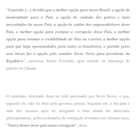
“
O partido (…) decidiu que a melhor opção para nosso Brasil, a opção de
modernidade para o País, a opção de cuidado dos pobres e mais
necessitados do nosso País, a opção de cuidar dos empreendedores desse
País, a melhor opção para extirpar a corrupção desse País, a melhor
opção para retomar a credibilidade do País no exterior, a melhor opção
para que haja oportunidades para todos os brasileiros, o partido pelos
seus ideais faz a opção pelo senador Aécio Neves para presidente da
República
”, anunciou Pastor Everaldo, após reunião na liderança do
partido na Câmara.
O candidato derrotado disse ter sido procurado por Aécio Neves, o que,
segundo ele, não foi feito pelo governo petista. Segundo ele, a ida para o
lado dos tucanos após ter integrado a base aliada foi motivada,
principalmente, pelos escândalos de corrupção revelados nos últimos anos.
“
Nunca houve nesse país tanta corrupção
”, disse.