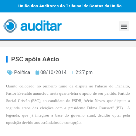
União dos Auditores do Tribunal de Contas da União
PSC apóia Aécio
Política
08/10/2014
2:27 pm
Quinto colocado no primeiro turno da disputa ao Palácio do Planalto,
Pastor Everaldo anunciou nesta quarta-feira o apoio de seu partido, Partido
Social Cristão (PSC), ao candidato do PSDB, Aécio Neves, que disputa a
segunda etapa das eleições com a presidente Dilma Rousseff (PT). A
legenda, que já integrou a base do governo atual, decidiu optar pela
oposição devido aos escândalos de corrupção.