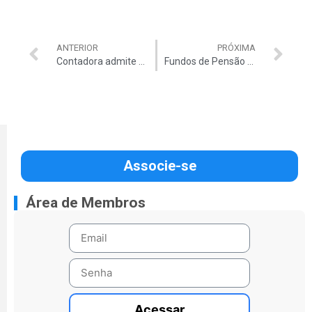
ANTERIOR
PRÓXIMA
Contadora admite haver emitido ‘notas frias’
Fundos de Pensão sanariam dívidas de doleiro
Associe-se
Área de Membros
Acessar