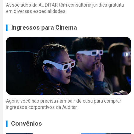
Associados da AUDITAR têm consultoria jurídica gratuita
em diversas especialidades.
Ingressos para Cinema
Agora, você não precisa nem sair de casa para comprar
ingressos corporativos da Auditar.
Convênios