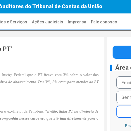
Auditores do Tribunal de Contas da União
ios e Serviços
Ações Judiciais
Imprensa
Fale conosco
o PT’
Área
à Justiça Federal que o PT ficava com 3% sobre o valor dos
 área de abastecimento. Dos 3%, 2% eram para atender ao PT
ou o ex-diretor da Petrobrás. “
Então, tinha PT na diretoria de
a companhia nesses casos era que 3% iam diretamente para o
Pre