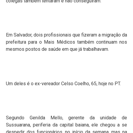
colegas também tentaram e não conseguiram.”
Em Salvador, dois profissionais que fizeram a migração da
prefeitura para o Mais Médicos também continuam nos
mesmos postos de saúde em que já trabalhavam.
Um deles é o ex-vereador Celso Coelho, 65, hoje no PT.
Segundo Genilda Mello, gerente da unidade de
Sussuarana, periferia da capital baiana, ele chegou a se
despedir dos funcionários, no início da semana, mas na