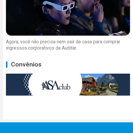
Agora, você não precisa nem sair de casa para comprar
ingressos corporativos da Auditar.
Convênios