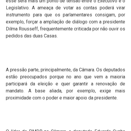
esse será mais um ponto de tensão entre o Executivo e o
Legislativo. A ameaça de votar as contas poderá virar
instrumento para que os parlamentares consigam, por
exemplo, forçar a ampliação de diálogo com a presidente
Dilma Rousseff, frequentemente criticada por não ouvir os
pedidos das duas Casas.
A pressão parte, principalmente, da Câmara. Os deputados
estão preocupados porque no ano que vem a maioria
participará da eleição e quer garantir a renovação de
mandato. A base aliada, por exemplo, exige mais
proximidade com o poder e maior apoio da presidente.