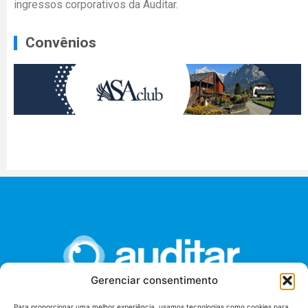
ingressos corporativos da Auditar.
Convênios
Gerenciar consentimento
Para proporcionar uma melhor experiência, usamos tecnologias como cookies para