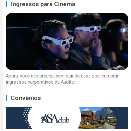
Ingressos para Cinema
Agora, você não precisa nem sair de casa para comprar
ingressos corporativos da Auditar.
Convênios