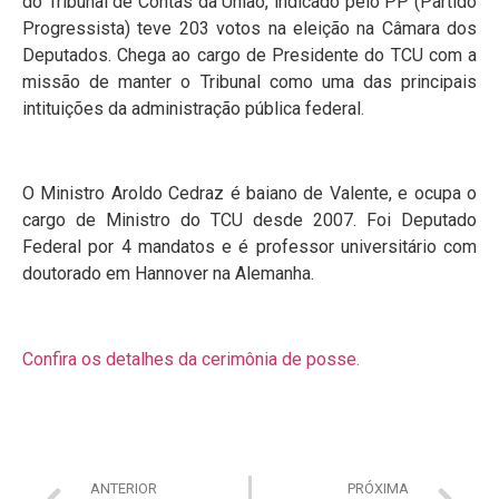
do Tribunal de Contas da União, indicado pelo PP (Partido
Progressista) teve 203 votos na eleição na Câmara dos
Deputados. Chega ao cargo de Presidente do TCU com a
missão de manter o Tribunal como uma das principais
intituições da administração pública federal.
O Ministro Aroldo Cedraz é baiano de Valente, e ocupa o
cargo de Ministro do TCU desde 2007. Foi Deputado
Federal por 4 mandatos e é professor universitário com
doutorado em Hannover na Alemanha.
Confira os detalhes da cerimônia de posse.
ANTERIOR
PRÓXIMA