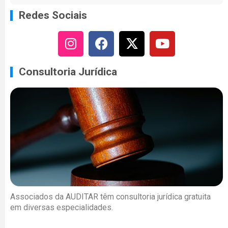
Redes Sociais
Consultoria Jurídica
Associados da AUDITAR têm consultoria jurídica gratuita
em diversas especialidades.