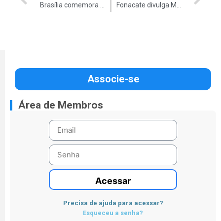
Brasília comemora Dia de Combate à Corrupção com corrida
Fonacate divulga Moção pela priorização da Meritocracia no Serviço Público
Associe-se
Área de Membros
Acessar
Precisa de ajuda para acessar?
Esqueceu a senha?