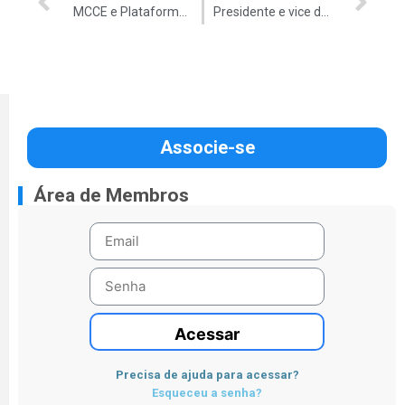
MCCE e Plataforma iniciam juntos articulações para a Reforma Política
Presidente e vice do TCU tomam posse
Associe-se
Área de Membros
Acessar
Precisa de ajuda para acessar?
Esqueceu a senha?