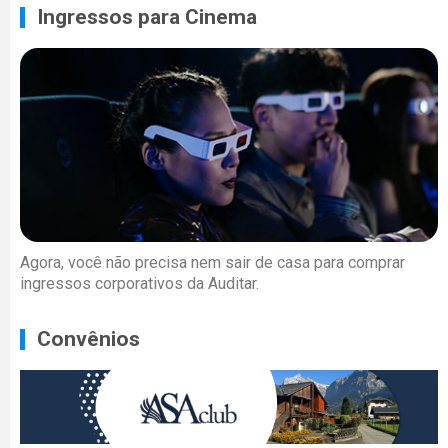
Ingressos para Cinema
Agora, você não precisa nem sair de casa para comprar
ingressos corporativos da Auditar.
Convênios