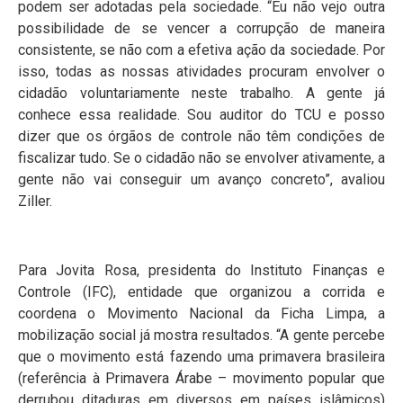
podem ser adotadas pela sociedade. “Eu não vejo outra
possibilidade de se vencer a corrupção de maneira
consistente, se não com a efetiva ação da sociedade. Por
isso, todas as nossas atividades procuram envolver o
cidadão voluntariamente neste trabalho. A gente já
conhece essa realidade. Sou auditor do TCU e posso
dizer que os órgãos de controle não têm condições de
fiscalizar tudo. Se o cidadão não se envolver ativamente, a
gente não vai conseguir um avanço concreto”, avaliou
Ziller.
Para Jovita Rosa, presidenta do Instituto Finanças e
Controle (IFC), entidade que organizou a corrida e
coordena o Movimento Nacional da Ficha Limpa, a
mobilização social já mostra resultados. “A gente percebe
que o movimento está fazendo uma primavera brasileira
(referência à Primavera Árabe – movimento popular que
derrubou ditaduras em diversos em países islâmicos)