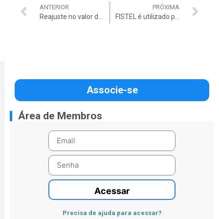
ANTERIOR
PRÓXIMA
Reajuste no valor das multas do mensalão
FISTEL é utilizado para pagar até Bolsa Família
Associe-se
Área de Membros
Acessar
Precisa de ajuda para acessar?