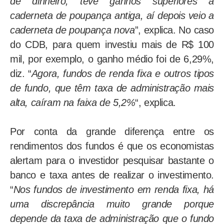
de dinheiro, teve ganhos superiores à
caderneta de poupança antiga, aí depois veio a
caderneta de poupança nova
”, explica. No caso
do CDB, para quem investiu mais de R$ 100
mil, por exemplo, o ganho médio foi de 6,29%,
diz. “
Agora, fundos de renda fixa e outros tipos
de fundo, que têm taxa de administração mais
alta, caíram na faixa de 5,2%
“, explica.
Por conta da grande diferença entre os
rendimentos dos fundos é que os economistas
alertam para o investidor pesquisar bastante o
banco e taxa antes de realizar o investimento.
“
Nos fundos de investimento em renda fixa, há
uma discrepância muito grande porque
depende da taxa de administração que o fundo