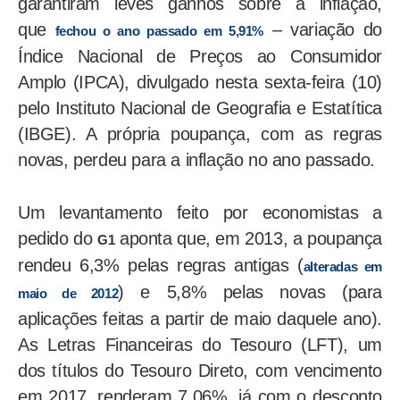
garantiram leves ganhos sobre a inflação,
que
– variação do
fechou o ano passado em 5,91%
Índice Nacional de Preços ao Consumidor
Amplo (IPCA), divulgado nesta sexta-feira (10)
pelo Instituto Nacional de Geografia e Estatítica
(IBGE). A própria poupança, com as regras
novas, perdeu para a inflação no ano passado.
Um levantamento feito por economistas a
pedido do
aponta que, em 2013, a poupança
G1
rendeu 6,3% pelas regras antigas (
alteradas em
) e 5,8% pelas novas (para
maio de 2012
aplicações feitas a partir de maio daquele ano).
As Letras Financeiras do Tesouro (LFT), um
dos títulos do Tesouro Direto, com vencimento
em 2017, renderam 7,06%, já com o desconto