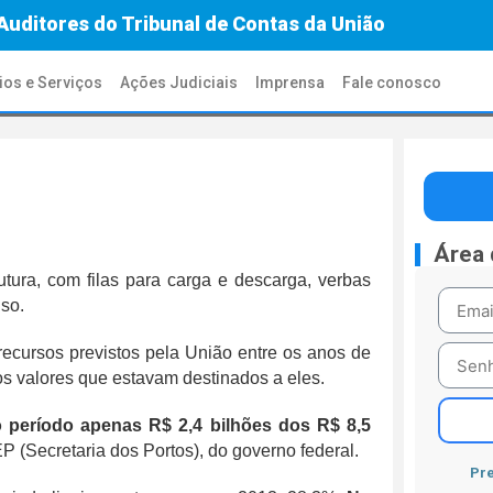
Auditores do Tribunal de Contas da União
ios e Serviços
Ações Judiciais
Imprensa
Fale conosco
Área
tura, com filas para carga e descarga, verbas
so.
recursos previstos pela União entre os anos de
os valores que estavam destinados a eles.
 período apenas R$ 2,4 bilhões dos R$ 8,5
P (Secretaria dos Portos), do governo federal.
Pre