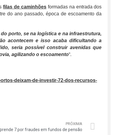
s
filas de caminhões
formadas na entrada dos
stre do ano passado, época de escoamento da
a
do porto, se na logística e na infraestrutura,
ão acontecem e isso acaba dificultando a
do, seria possível construir avenidas que
rovia, agilizando o escoamento
“.
portos-deixam-de-investir-72-dos-recursos-
PRÓXIMA
 prende 7 por fraudes em fundos de pensão