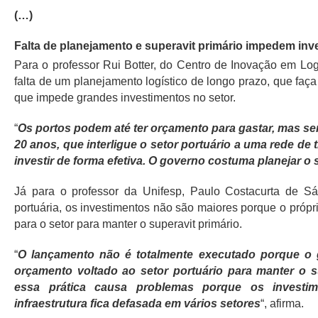
(…)
Falta de planejamento e superavit primário impedem inv
Para o professor Rui Botter, do Centro de Inovação em Logís
falta de um planejamento logístico de longo prazo, que faça 
que impede grandes investimentos no setor.
“
Os portos podem até ter orçamento para gastar, mas s
20 anos, que interligue o setor portuário a uma rede d
investir de forma efetiva. O governo costuma planejar o
Já para o professor da Unifesp, Paulo Costacurta de Sá
portuária, os investimentos não são maiores porque o própri
para o setor para manter o superavit primário.
“
O lançamento não é totalmente executado porque o 
orçamento voltado ao setor portuário para manter o s
essa prática causa problemas porque os investi
infraestrutura fica defasada em vários setores
“, afirma.