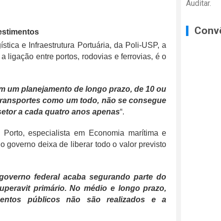
Auditar.
Conv
estimentos
tica e Infraestrutura Portuária, da Poli-USP, a
a ligação entre portos, rodovias e ferrovias, é o
em um planejamento de longo prazo, de 10 ou
e transportes como um todo, não se consegue
 setor a cada quatro anos apenas
“.
 Porto, especialista em Economia marítima e
o governo deixa de liberar todo o valor previsto
governo federal acaba segurando parte do
uperavit primário. No médio e longo prazo,
mentos públicos não são realizados e a