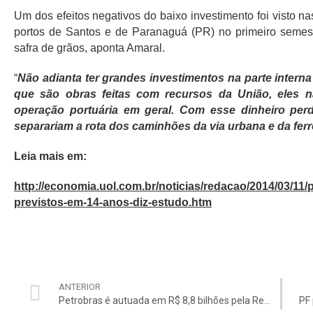
Um dos efeitos negativos do baixo investimento foi visto na
portos de Santos e de Paranaguá (PR) no primeiro seme
safra de grãos, aponta Amaral.
“
Não adianta ter grandes investimentos na parte intern
que são obras feitas com recursos da União, eles n
operação portuária em geral. Com esse dinheiro perdi
separariam a rota dos caminhões da via urbana e da fer
Leia mais em:
http://economia.uol.com.br/noticias/redacao/2014/03/11/
previstos-em-14-anos-diz-estudo.htm
ANTERIOR
Petrobras é autuada em R$ 8,8 bilhões pela Receita
PF