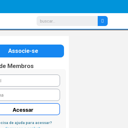
Associe-se
 de Membros
Acessar
cisa de ajuda para acessar?