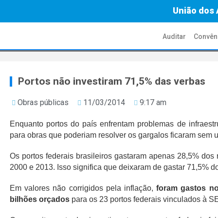
União dos 
Auditar
Convên
Portos não investiram 71,5% das verbas
Obras públicas
11/03/2014
9:17 am
Enquanto portos do país enfrentam problemas de infraestru
para obras que poderiam resolver os gargalos ficaram sem u
Os portos federais brasileiros gastaram apenas 28,5% dos 
2000 e 2013. Isso significa que deixaram de gastar 71,5% d
Em valores não corrigidos pela inflação,
foram gastos no
bilhões orçados
para os 23 portos federais vinculados à SE