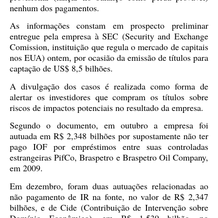
nenhum dos pagamentos.
As informações constam em prospecto preliminar
entregue pela empresa à SEC (Security and Exchange
Comission, instituição que regula o mercado de capitais
nos EUA) ontem, por ocasião da emissão de títulos para
captação de US$ 8,5 bilhões.
A divulgação dos casos é realizada como forma de
alertar os investidores que compram os títulos sobre
riscos de impactos potenciais no resultado da empresa.
Segundo o documento, em outubro a empresa foi
autuada em R$ 2,348 bilhões por supostamente não ter
pago IOF por empréstimos entre suas controladas
estrangeiras PifCo, Braspetro e Braspetro Oil Company,
em 2009.
Em dezembro, foram duas autuações relacionadas ao
não pagamento de IR na fonte, no valor de R$ 2,347
bilhões, e de Cide (Contribuição de Intervenção sobre
Domínio Econômico), em R$ 1,539 bilhão, no