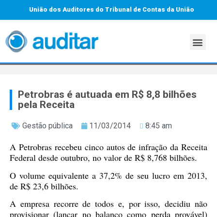
União dos Auditores do Tribunal de Contas da União
Petrobras é autuada em R$ 8,8 bilhões
pela Receita
Gestão pública
11/03/2014
8:45 am
A Petrobras recebeu cinco autos de infração da Receita
Federal desde outubro, no valor de R$ 8,768 bilhões.
O volume equivalente a 37,2% de seu lucro em 2013,
de R$ 23,6 bilhões.
A empresa recorre de todos e, por isso, decidiu não
provisionar (lançar no balanço como perda provável)