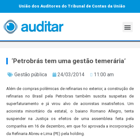
União dos Auditores do Tribunal de Contas da União
‘Petrobrás tem uma gestão temerária’
Gestão pública
24/03/2014
11:00 am
Além de compras polêmicas de refinarias no exterior, a construção de
refinarias no Brasil pela Petrobras também suscita suspeitas de
superfaturamento e já virou alvo de acionistas insatisfeitos. Um
acionista minoritário da estatal, o baiano Romano Allegro, tenta
suspender na Justiça os efeitos de uma assembleia feita pela
companhia em 16 de dezembro, em que foi aprovada a incorporação
da Refinaria Abreu e Lima (PE) pela holding.