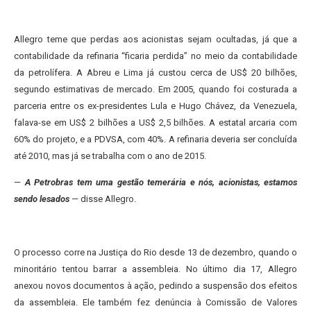
Allegro teme que perdas aos acionistas sejam ocultadas, já que a
contabilidade da refinaria “ficaria perdida” no meio da contabilidade
da petrolífera. A Abreu e Lima já custou cerca de US$ 20 bilhões,
segundo estimativas de mercado. Em 2005, quando foi costurada a
parceria entre os ex-presidentes Lula e Hugo Chávez, da Venezuela,
falava-se em US$ 2 bilhões a US$ 2,5 bilhões. A estatal arcaria com
60% do projeto, e a PDVSA, com 40%. A refinaria deveria ser concluída
até 2010, mas já se trabalha com o ano de 2015.
—
A Petrobras tem uma gestão temerária e nós, acionistas, estamos
sendo lesados
— disse Allegro.
O processo corre na Justiça do Rio desde 13 de dezembro, quando o
minoritário tentou barrar a assembleia. No último dia 17, Allegro
anexou novos documentos à ação, pedindo a suspensão dos efeitos
da assembleia. Ele também fez denúncia à Comissão de Valores