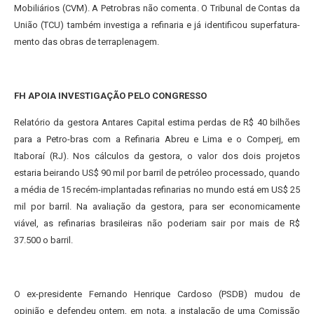
Mobiliários (CVM). A Petrobras não comenta. O Tribunal de Contas da
União (TCU) também investiga a refinaria e já identificou superfatura-
mento das obras de terraplenagem.
FH APOIA INVESTIGAÇÃO PELO CONGRESSO
Relatório da gestora Antares Capital estima perdas de R$ 40 bilhões
para a Petro-bras com a Refinaria Abreu e Lima e o Comperj, em
Itaboraí (RJ). Nos cálculos da gestora, o valor dos dois projetos
estaria beirando US$ 90 mil por barril de petróleo processado, quando
a média de 15 recém-implantadas refinarias no mundo está em US$ 25
mil por barril. Na avaliação da gestora, para ser economicamente
viável, as refinarias brasileiras não poderiam sair por mais de R$
37.500 o barril.
O ex-presidente Fernando Henrique Cardoso (PSDB) mudou de
opinião e defendeu ontem, em nota, a instalação de uma Comissão