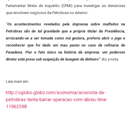
Parlamentar Mista de Inquérito (CPMI) para investigar as denúncias
que envolvem negócios da Petrobras no exterior.
“
Os acontecimentos revelados pela imprensa sobre malfeitos na
Petrobras são de tal gravidade que a própria titular da Presidência,
arriscando-se a ser tomada como má gestora, preferiu abrir o jogo e
reconhecer que foi dado um mau passo no caso da refinaria de
Pasadena. Pior e fato único na história da empresa: um poderoso
diretor está preso sob suspeição de lavagem de dinheiro
“‘ diz a nota.
Leia mais em:
http://oglobo.globo.com/economia/acionista-da-
petrobras-tenta-barrar-operacao-com-abreu-lima-
11962598