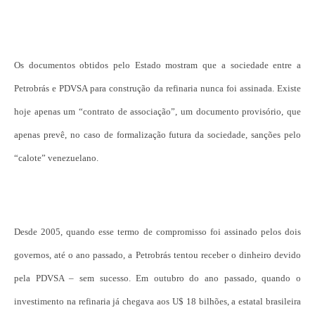
Os documentos obtidos pelo Estado mostram que a sociedade entre a
Petrobrás e PDVSA para construção da refinaria nunca foi assinada. Existe
hoje apenas um “contrato de associação”, um documento provisório, que
apenas prevê, no caso de formalização futura da sociedade, sanções pelo
“calote” venezuelano.
Desde 2005, quando esse termo de compromisso foi assinado pelos dois
governos, até o ano passado, a Petrobrás tentou receber o dinheiro devido
pela PDVSA – sem sucesso. Em outubro do ano passado, quando o
investimento na refinaria já chegava aos U$ 18 bilhões, a estatal brasileira