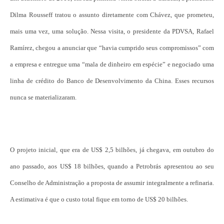
Dilma Rousseff tratou o assunto diretamente com Chávez, que prometeu,
mais uma vez, uma solução. Nessa visita, o presidente da PDVSA, Rafael
Ramírez, chegou a anunciar que “havia cumprido seus compromissos” com
a empresa e entregue uma “mala de dinheiro em espécie” e negociado uma
linha de crédito do Banco de Desenvolvimento da China. Esses recursos
nunca se materializaram.
O projeto inicial, que era de US$ 2,5 bilhões, já chegava, em outubro do
ano passado, aos US$ 18 bilhões, quando a Petrobrás apresentou ao seu
Conselho de Administração a proposta de assumir integralmente a refinaria.
A estimativa é que o custo total fique em torno de US$ 20 bilhões.