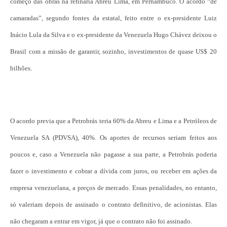
começo das obras na refinaria Abreu Lima, em Pernambuco. O acordo “de
camaradas”, segundo fontes da estatal, feito entre o ex-presidente Luiz
Inácio Lula da Silva e o ex-presidente da Venezuela Hugo Chávez deixou o
Brasil com a missão de garantir, sozinho, investimentos de quase US$ 20
bilhões.
O acordo previa que a Petrobrás teria 60% da Abreu e Lima e a Petróleos de
Venezuela SA (PDVSA), 40%. Os aportes de recursos seriam feitos aos
poucos e, caso a Venezuela não pagasse a sua parte, a Petrobrás poderia
fazer o investimento e cobrar a dívida com juros, ou receber em ações da
empresa venezuelana, a preços de mercado. Essas penalidades, no entanto,
só valeriam depois de assinado o contrato definitivo, de acionistas. Elas
não chegaram a entrar em vigor, já que o contrato não foi assinado.