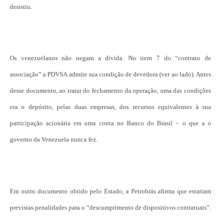
desistiu.
Os venezuelanos não negam a dívida. No item 7 do “contrato de
associação” a PDVSA admite sua condição de devedora (ver ao lado). Antes
desse documento, ao tratar do fechamento da operação, uma das condições
era o depósito, pelas duas empresas, dos recursos equivalentes à sua
participação acionária em uma conta no Banco do Brasil – o que a o
governo da Venezuela nunca fez.
Em outro documento obtido pelo Estado, a Petrobrás afirma que estariam
previstas penalidades para o “descumprimento de dispositivos contratuais”.